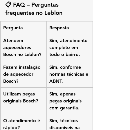
📋 FAQ – Perguntas 
frequentes no Leblon
Pergunta
Resposta
Atendem 
Sim, atendimento 
aquecedores 
completo em 
Bosch no Leblon?
todo o bairro.
Fazem instalação 
Sim, conforme 
de aquecedor 
normas técnicas e 
Bosch?
ABNT.
Utilizam peças 
Sim, apenas 
originais Bosch?
peças originais 
com garantia.
O atendimento é 
Sim, técnicos 
rápido?
disponíveis na 