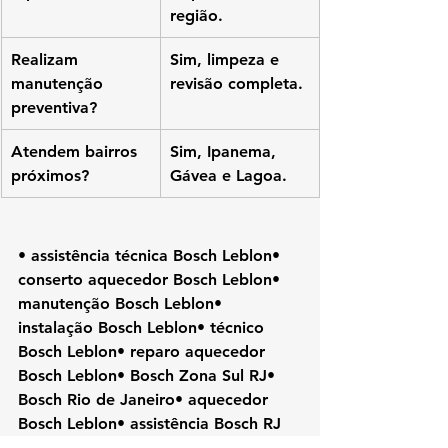
região.
Realizam 
Sim, limpeza e 
manutenção 
revisão completa.
preventiva?
Atendem bairros 
Sim, Ipanema, 
próximos?
Gávea e Lagoa.
• assistência técnica Bosch Leblon• 
conserto aquecedor Bosch Leblon• 
manutenção Bosch Leblon• 
instalação Bosch Leblon• técnico 
Bosch Leblon• reparo aquecedor 
Bosch Leblon• Bosch Zona Sul RJ• 
Bosch Rio de Janeiro• aquecedor 
Bosch Leblon• assistência Bosch RJ