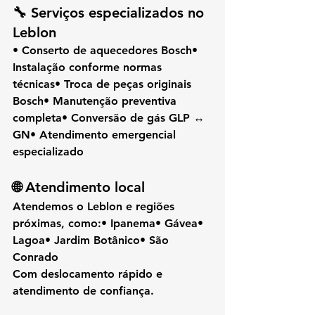
🔧 Serviços especializados no 
Leblon
• Conserto de aquecedores Bosch• 
Instalação conforme normas 
técnicas• Troca de peças originais 
Bosch• Manutenção preventiva 
completa• Conversão de gás GLP ↔ 
GN• Atendimento emergencial 
especializado
🌐 Atendimento local
Atendemos o 
Leblon
 e regiões 
próximas, como:• Ipanema• Gávea• 
Lagoa• Jardim Botânico• São 
Conrado
Com deslocamento rápido e 
atendimento de confiança.