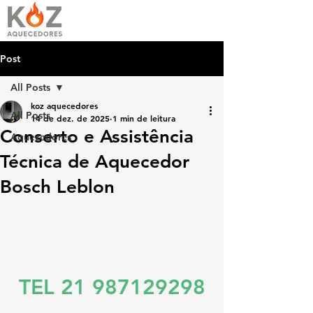
Post
All Posts
koz aquecedores
All Posts
14 de dez. de 2025
1 min de leitura
Conserto e Assistência
Aquecedores
Técnica de Aquecedor
Bosch Leblon
TEL 21 987129298