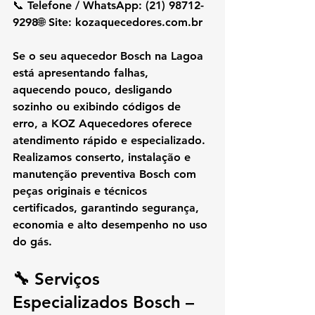
📞 
Telefone / WhatsApp:
 (21) 98712-
9298🌐 
Site:
kozaquecedores.com.br
Se o seu aquecedor Bosch na Lagoa 
está apresentando falhas, 
aquecendo pouco, desligando 
sozinho ou exibindo códigos de 
erro, a KOZ Aquecedores oferece 
atendimento rápido e especializado. 
Realizamos conserto, instalação e 
manutenção preventiva Bosch com 
peças originais e técnicos 
certificados, garantindo segurança, 
economia e alto desempenho no uso 
do gás.
🔧 Serviços 
Especializados Bosch – 