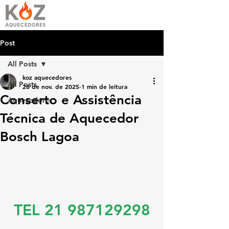
Post
All Posts
koz aquecedores
All Posts
28 de nov. de 2025
1 min de leitura
Conserto e Assistência
Aquecedores
Técnica de Aquecedor
Bosch Lagoa
TEL 21 987129298