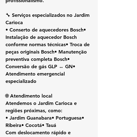
profissionalismo.
🔧 Serviços especializados no Jardim 
Carioca
• Conserto de aquecedores Bosch• 
Instalação de aquecedor Bosch 
conforme normas técnicas• Troca de 
peças originais Bosch• Manutenção 
preventiva completa Bosch• 
Conversão de gás GLP ↔ GN• 
Atendimento emergencial 
especializado
🌐 Atendimento local
Atendemos o Jardim Carioca e 
regiões próximas, como:
• Jardim Guanabara• Portuguesa• 
Ribeira• Cocotá• Tauá
Com deslocamento rápido e 