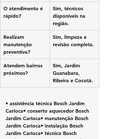
O atendimento é 
Sim, técnicos 
rápido?
disponíveis na 
região.
Realizam 
Sim, limpeza e 
manutenção 
revisão completa.
preventiva?
Atendem bairros 
Sim, Jardim 
próximos?
Guanabara, 
Ribeira e Cocotá.
• assistência técnica Bosch Jardim 
Carioca• conserto aquecedor Bosch 
Jardim Carioca• manutenção Bosch 
Jardim Carioca• instalação Bosch 
Jardim Carioca• técnico Bosch 