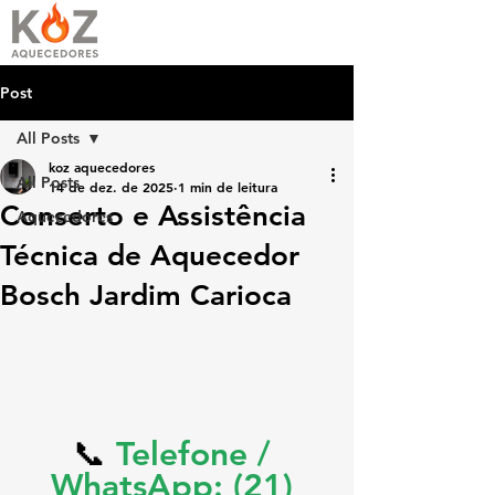
Post
All Posts
koz aquecedores
All Posts
14 de dez. de 2025
1 min de leitura
Conserto e Assistência
Aquecedores
Técnica de Aquecedor
Bosch Jardim Carioca
📞 
Telefone / 
WhatsApp: (21) 