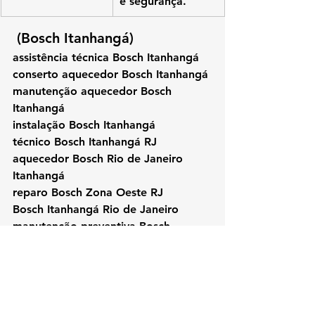
e segurança.
 (Bosch Itanhangá)
assistência técnica Bosch Itanhangá
conserto aquecedor Bosch Itanhangá
manutenção aquecedor Bosch 
Itanhangá
instalação Bosch Itanhangá
técnico Bosch Itanhangá RJ
aquecedor Bosch Rio de Janeiro 
Itanhangá
reparo Bosch Zona Oeste RJ
Bosch Itanhangá Rio de Janeiro
manutenção preventiva Bosch 
Itanhangá
#Bosch
#Itanhangá
#AquecedorBosch
#KozAquecedores