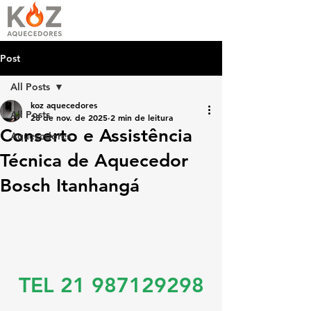
Post
All Posts
koz aquecedores
All Posts
28 de nov. de 2025
2 min de leitura
Conserto e Assistência
Aquecedores
Técnica de Aquecedor
Bosch Itanhangá
TEL 21 987129298