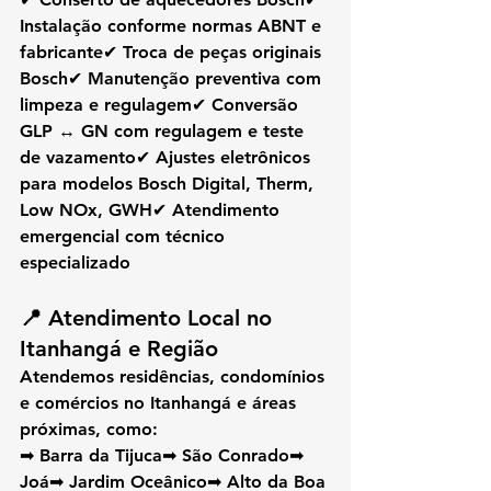
Instalação conforme normas ABNT e 
fabricante✔ Troca de peças originais 
Bosch✔ Manutenção preventiva com 
limpeza e regulagem✔ Conversão 
GLP ↔ GN com regulagem e teste 
de vazamento✔ Ajustes eletrônicos 
para modelos Bosch Digital, Therm, 
Low NOx, GWH✔ Atendimento 
emergencial com técnico 
especializado
📍 
Atendimento Local no 
Itanhangá e Região
Atendemos residências, condomínios 
e comércios no 
Itanhangá
 e áreas 
próximas, como:
➡ Barra da Tijuca➡ São Conrado➡ 
Joá➡ Jardim Oceânico➡ Alto da Boa 