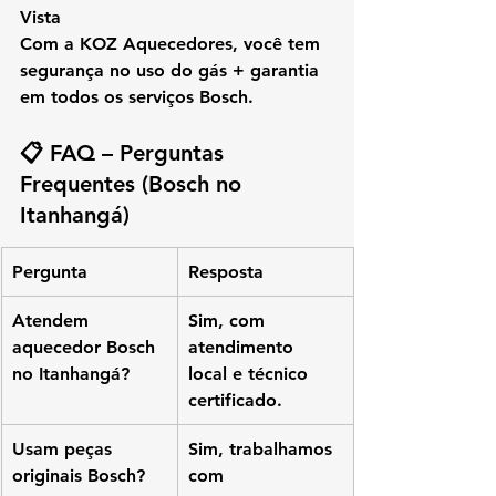
Vista
Com a KOZ Aquecedores, você tem 
segurança no uso do gás + garantia 
em todos os serviços Bosch.
📋 
FAQ – Perguntas 
Frequentes (Bosch no 
Itanhangá)
Pergunta
Resposta
Atendem 
Sim, com 
aquecedor Bosch 
atendimento 
no Itanhangá?
local e técnico 
certificado.
Usam peças 
Sim, trabalhamos 
originais Bosch?
com 