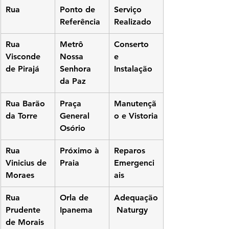
Rua
Ponto de 
Serviço 
Referência
Realizado
Rua 
Metrô 
Conserto 
Visconde 
Nossa 
e 
de Pirajá
Senhora 
Instalação
da Paz
Rua Barão 
Praça 
Manutençã
da Torre
General 
o e Vistoria
Osório
Rua 
Próximo à 
Reparos 
Vinicius de 
Praia
Emergenci
Moraes
ais
Rua 
Orla de 
Adequação
Prudente 
Ipanema
 Naturgy
de Morais