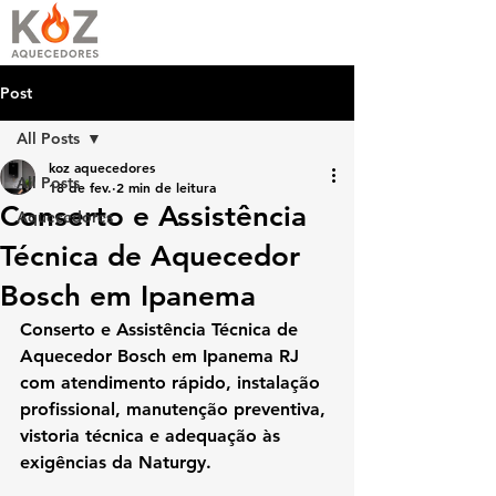
Post
All Posts
koz aquecedores
All Posts
18 de fev.
2 min de leitura
Conserto e Assistência
Aquecedores
Técnica de Aquecedor
Bosch em Ipanema
Conserto e Assistência Técnica de 
Aquecedor Bosch em Ipanema RJ 
com atendimento rápido, instalação 
profissional, manutenção preventiva, 
vistoria técnica e adequação às 
exigências da Naturgy.