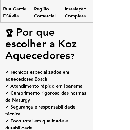
Rua Garcia 
Região 
Instalação 
D’Ávila
Comercial
Completa
Por que 
🏆 
escolher a Koz 
Aquecedores
?
✔ Técnicos especializados em 
aquecedores Bosch
✔ Atendimento rápido em Ipanema
✔ Cumprimento rigoroso das normas 
da Naturgy
✔ Segurança e responsabilidade 
técnica
✔ Foco total em qualidade e 
durabilidade