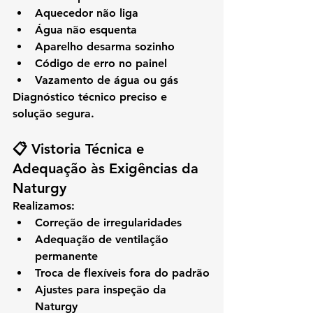
Aquecedor não liga
Água não esquenta
Aparelho desarma sozinho
Código de erro no painel
Vazamento de água ou gás
Diagnóstico técnico preciso e 
solução segura.
📋 Vistoria Técnica e 
Adequação às Exigências da 
Naturgy
Realizamos:
Correção de irregularidades
Adequação de ventilação 
permanente
Troca de flexíveis fora do padrão
Ajustes para inspeção da 
Naturgy