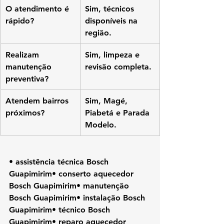
O atendimento é 
Sim, técnicos 
rápido?
disponíveis na 
região.
Realizam 
Sim, limpeza e 
manutenção 
revisão completa.
preventiva?
Atendem bairros 
Sim, Magé, 
próximos?
Piabetá e Parada 
Modelo.
• assistência técnica Bosch 
Guapimirim• conserto aquecedor 
Bosch Guapimirim• manutenção 
Bosch Guapimirim• instalação Bosch 
Guapimirim• técnico Bosch 
Guapimirim• reparo aquecedor 