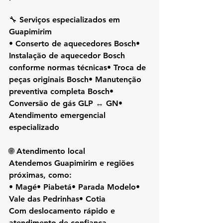
🔧 Serviços especializados em 
Guapimirim
• Conserto de aquecedores Bosch• 
Instalação de aquecedor Bosch 
conforme normas técnicas• Troca de 
peças originais Bosch• Manutenção 
preventiva completa Bosch• 
Conversão de gás GLP ↔ GN• 
Atendimento emergencial 
especializado
🌐 Atendimento local
Atendemos Guapimirim e regiões 
próximas, como:
• Magé• Piabetá• Parada Modelo• 
Vale das Pedrinhas• Cotia
Com deslocamento rápido e 
atendimento de confiança.