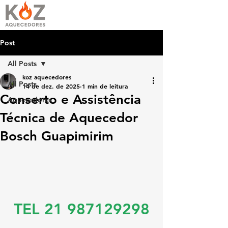
Post
All Posts
koz aquecedores
All Posts
14 de dez. de 2025
1 min de leitura
Conserto e Assistência
Aquecedores
Técnica de Aquecedor
Bosch Guapimirim
TEL 21 987129298