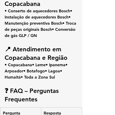
Copacabana
• Conserto de aquecedores Bosch• 
Instalação de aquecedores Bosch• 
Manutenção preventiva Bosch• Troca 
de peças originais Bosch• Conversão 
de gás GLP / GN
📍 Atendimento em 
Copacabana e Região
• Copacabana• Leme• Ipanema• 
Arpoador• Botafogo• Lagoa• 
Humaitá• Toda a Zona Sul
❓ FAQ – Perguntas 
Frequentes
Pergunta
Resposta