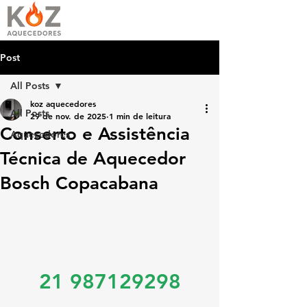
Post
All Posts
koz aquecedores
All Posts
29 de nov. de 2025
1 min de leitura
Conserto e Assistência
Aquecedores
Técnica de Aquecedor
Bosch Copacabana
21 987129298