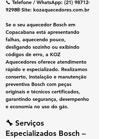
📞 
Telefone / WhatsApp:
 (21) 98712-
9298🌐 
Site:
kozaquecedores.com.br
Se o seu aquecedor Bosch em 
Copacabana está apresentando 
falhas, aquecendo pouco, 
desligando sozinho ou exibindo 
códigos de erro, a KOZ 
Aquecedores oferece atendimento 
rápido e especializado. Realizamos 
conserto, instalação e manutenção 
preventiva Bosch com peças 
originais e técnicos certificados, 
garantindo segurança, desempenho 
e economia no uso do gás.
🔧 Serviços 
Especializados Bosch – 