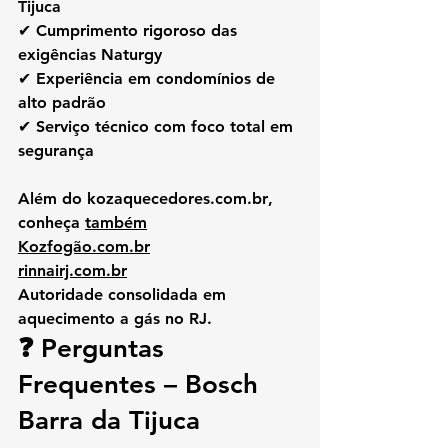
Tijuca
✔ Cumprimento rigoroso das 
exigências Naturgy
✔ Experiência em condomínios de 
alto padrão
✔ Serviço técnico com foco total em 
segurança
Além do 
kozaquecedores.com.br
, 
conheça 
também
Kozfogão.com.br
rinnairj.com.br
Autoridade consolidada em 
aquecimento a gás no RJ.
❓ Perguntas 
Frequentes – Bosch 
Barra da Tijuca