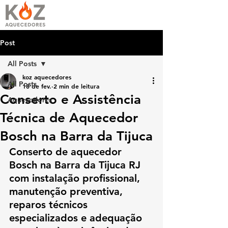
Post
All Posts
koz aquecedores
All Posts
18 de fev.
2 min de leitura
Conserto e Assistência
Aquecedores
Técnica de Aquecedor
Bosch na Barra da Tijuca
Conserto de aquecedor 
Bosch na Barra da Tijuca RJ 
com instalação profissional, 
manutenção preventiva, 
reparos técnicos 
especializados e adequação 