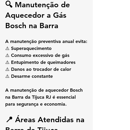
🔍 Manutenção de 
Aquecedor a Gás 
Bosch na Barra
A manutenção preventiva anual evita:
⚠️ Superaquecimento
⚠️ Consumo excessivo de gás
⚠️ Entupimento de queimadores
⚠️ Danos ao trocador de calor
⚠️ Desarme constante
A 
manutenção de aquecedor Bosch 
na Barra da Tijuca RJ
 é essencial 
para segurança e economia.
📍 Áreas Atendidas na 