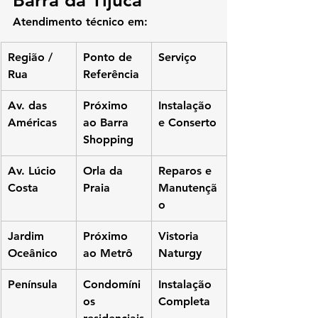
Barra da Tijuca
Atendimento técnico em:
Região / 
Ponto de 
Serviço
Rua
Referência
Av. das 
Próximo 
Instalação 
Américas
ao Barra 
e Conserto
Shopping
Av. Lúcio 
Orla da 
Reparos e 
Costa
Praia
Manutençã
o
Jardim 
Próximo 
Vistoria 
Oceânico
ao Metrô
Naturgy
Península
Condomíni
Instalação 
os 
Completa