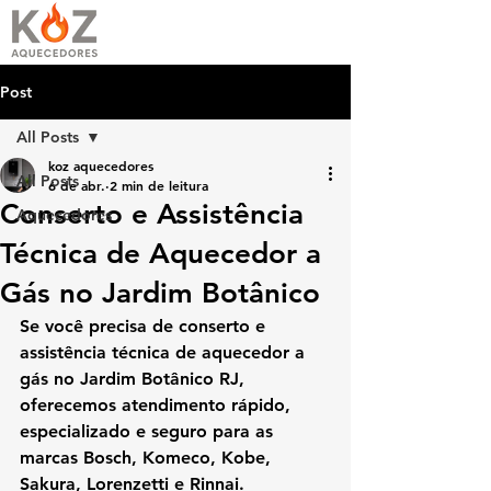
Post
All Posts
koz aquecedores
All Posts
6 de abr.
2 min de leitura
Conserto e Assistência
Aquecedores
Técnica de Aquecedor a
Gás no Jardim Botânico
Se você precisa de 
conserto e 
assistência técnica de aquecedor a 
gás no Jardim Botânico RJ
, 
oferecemos atendimento rápido, 
especializado e seguro para as 
marcas Bosch, Komeco, Kobe, 
Sakura, Lorenzetti e Rinnai. 