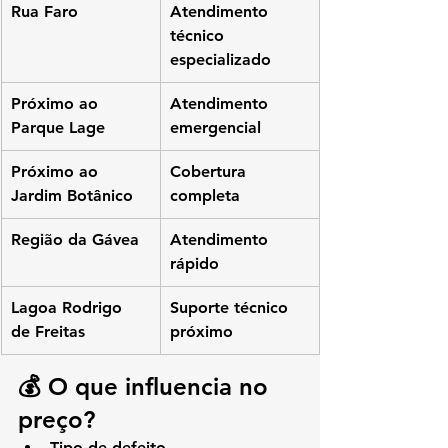
Rua Faro
Atendimento 
técnico 
especializado
Próximo ao 
Atendimento 
Parque Lage
emergencial
Próximo ao 
Cobertura 
Jardim Botânico
completa
Região da Gávea
Atendimento 
rápido
Lagoa Rodrigo 
Suporte técnico 
de Freitas
próximo
💰 O que influencia no 
preço?
Tipo de defeito