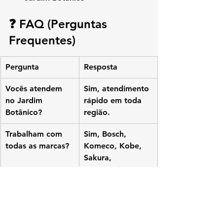
❓ FAQ (Perguntas 
Frequentes)
Pergunta
Resposta
Vocês atendem 
Sim, atendimento 
no Jardim 
rápido em toda 
Botânico?
região.
Trabalham com 
Sim, Bosch, 
todas as marcas?
Komeco, Kobe, 
Sakura, 
Lorenzetti e 
Rinnai.
Fazem instalação 
Sim, conforme 
completa?
normas da 