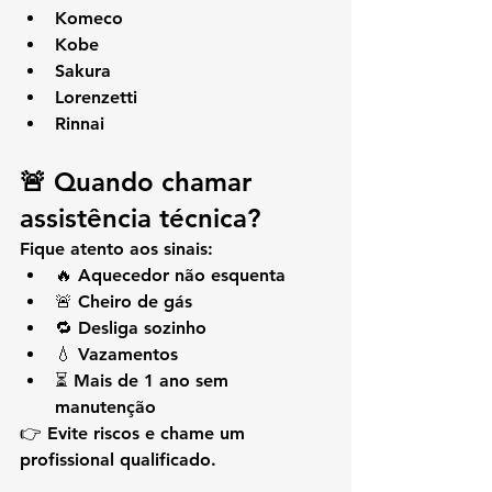
Komeco
Kobe
Sakura
Lorenzetti
Rinnai
🚨 Quando chamar 
assistência técnica?
Fique atento aos sinais:
🔥 Aquecedor não esquenta
🚨 Cheiro de gás
🔁 Desliga sozinho
💧 Vazamentos
⏳ Mais de 1 ano sem 
manutenção
👉 Evite riscos e chame um 
profissional qualificado.