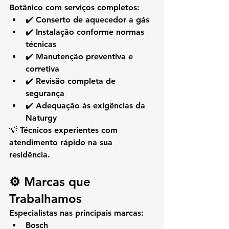
Botânico com serviços completos:
✔️ Conserto de aquecedor a gás
✔️ Instalação conforme normas 
técnicas
✔️ Manutenção preventiva e 
corretiva
✔️ Revisão completa de 
segurança
✔️ Adequação às exigências da 
Naturgy
💡 Técnicos experientes com 
atendimento rápido na sua 
residência.
⚙️ Marcas que 
Trabalhamos
Especialistas nas principais marcas:
Bosch