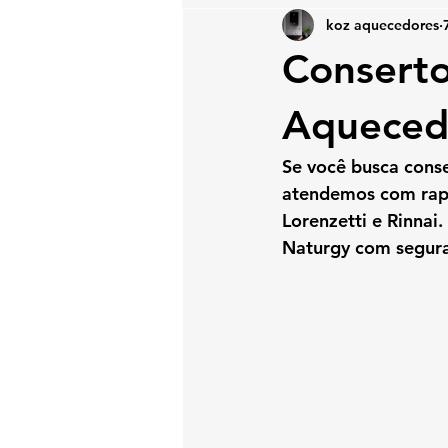
koz aquecedores
Conserto
Aqueced
Se você busca 
conse
atendemos com rapi
Lorenzetti e Rinnai
Naturgy com segura