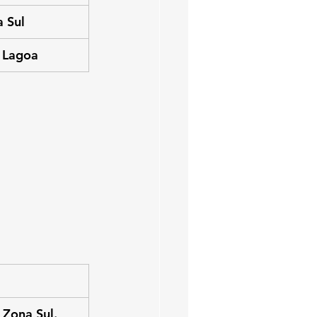
a Sul
 Lagoa
 Zona Sul.