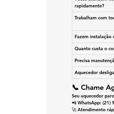
rapidamente?
Trabalham com to
Fazem instalação
Quanto custa o co
Precisa manutençã
Aquecedor deslig
📞 Chame Ag
Seu aquecedor paro
📲 
WhatsApp: (21)
🚀 Atendimento ráp