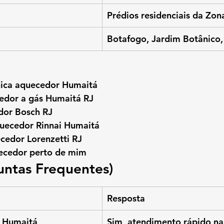
Prédios residenciais da Zon
Botafogo, Jardim Botânico,
cnica aquecedor Humaitá
edor a gás Humaitá RJ
dor Bosch RJ
uecedor Rinnai Humaitá
cedor Lorenzetti RJ
uecedor perto de mim
untas Frequentes)
Resposta
 Humaitá 
Sim, atendimento rápido na