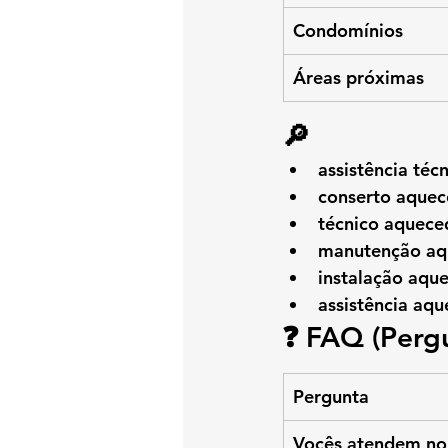
Condomínios
Áreas próximas
🔎 
assistência té
conserto aquec
técnico aquece
manutenção aq
instalação aque
assistência aq
❓ FAQ (Perg
Pergunta
Vocês atendem no