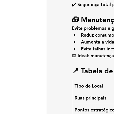
✔️ Segurança total 
🧰 Manutenç
Evite problemas e g
Reduz consumo
Aumenta a vida
Evita falhas in
📅 Ideal: manutençã
📍 Tabela d
Tipo de Local
Ruas principais
Pontos estratégic