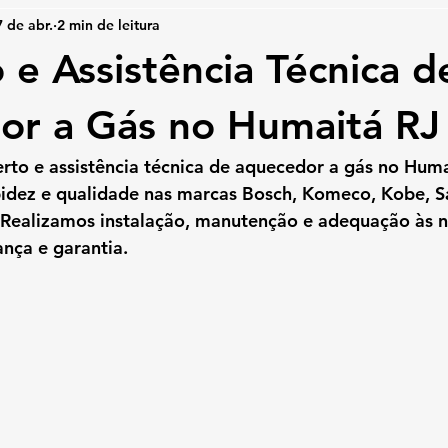
7 de abr.
2 min de leitura
 e Assistência Técnica d
or a Gás no Humaitá RJ
rto e assistência técnica de aquecedor a gás no Hum
dez e qualidade nas marcas Bosch, Komeco, Kobe, Sa
. Realizamos instalação, manutenção e adequação às 
nça e garantia.