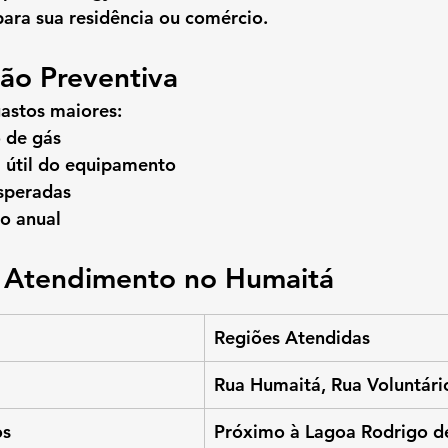
para sua residência ou comércio.
ão Preventiva
astos maiores:
 de gás
 útil do equipamento
esperadas
o anual
e Atendimento no Humaitá
Regiões Atendidas
Rua Humaitá, Rua Voluntário
os
Próximo à Lagoa Rodrigo de