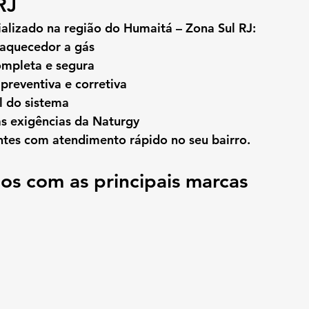
RJ
alizado na região do 
Humaitá – Zona Sul RJ
:
 aquecedor a gás
ompleta e segura
preventiva e corretiva
l do sistema
s exigências da Naturgy
ntes com atendimento rápido no seu bairro.
os com as principais marcas