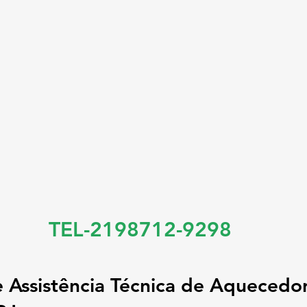
TEL-2198712-9298
e Assistência Técnica de Aquecedor