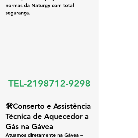
normas da Naturgy com total 
segurança.
TEL-2198712-9298
🛠️Conserto e Assistência 
Técnica de Aquecedor a 
Gás na Gávea
Atuamos diretamente na 
Gávea – 