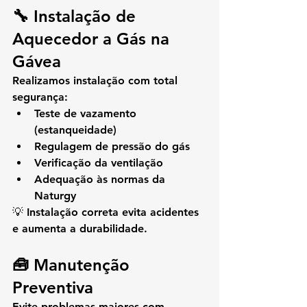
🔧 Instalação de 
Aquecedor a Gás na 
Gávea
Realizamos instalação com total 
segurança:
Teste de vazamento 
(estanqueidade)
Regulagem de pressão do gás
Verificação da ventilação
Adequação às normas da 
Naturgy
💡 Instalação correta evita acidentes 
e aumenta a durabilidade.
🧰 Manutenção 
Preventiva
Evite problemas maiores com 