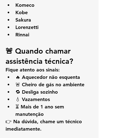
Komeco
Kobe
Sakura
Lorenzetti
Rinnai
🚨 Quando chamar 
assistência técnica?
Fique atento aos sinais:
🔥 Aquecedor não esquenta
🚨 Cheiro de gás no ambiente
🔁 Desliga sozinho
💧 Vazamentos
⏳ Mais de 1 ano sem 
manutenção
👉 Na dúvida, chame um técnico 
imediatamente.