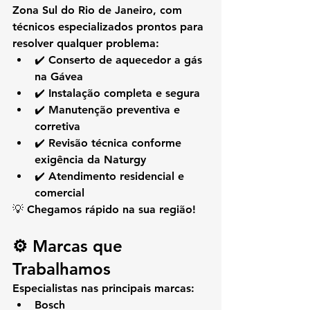
Zona Sul do Rio de Janeiro
, com 
técnicos especializados prontos para 
resolver qualquer problema:
✔️ Conserto de aquecedor a gás 
na Gávea
✔️ Instalação completa e segura
✔️ Manutenção preventiva e 
corretiva
✔️ Revisão técnica conforme 
exigência da Naturgy
✔️ Atendimento residencial e 
comercial
💡 Chegamos rápido na sua região!
⚙️ Marcas que 
Trabalhamos
Especialistas nas principais marcas:
Bosch