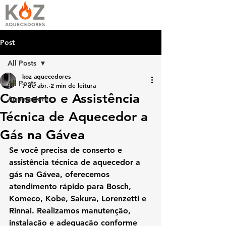
Post
All Posts
koz aquecedores
All Posts
7 de abr.
2 min de leitura
Conserto e Assistência
Aquecedores
Técnica de Aquecedor a
Gás na Gávea
Se você precisa de 
conserto e 
assistência técnica de aquecedor a 
gás na Gávea
, oferecemos 
atendimento rápido para Bosch, 
Komeco, Kobe, Sakura, Lorenzetti e 
Rinnai. Realizamos manutenção, 
instalação e adequação conforme 