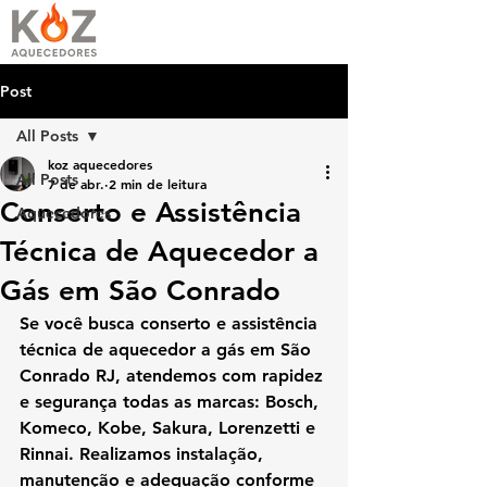
Post
All Posts
koz aquecedores
All Posts
7 de abr.
2 min de leitura
Conserto e Assistência
Aquecedores
Técnica de Aquecedor a
Gás em São Conrado
Se você busca 
conserto e assistência 
técnica de aquecedor a gás em São 
Conrado RJ
, atendemos com rapidez 
e segurança todas as marcas: Bosch, 
Komeco, Kobe, Sakura, Lorenzetti e 
Rinnai. Realizamos instalação, 
manutenção e adequação conforme 