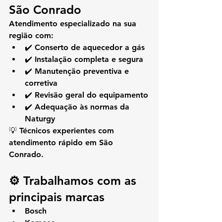
São Conrado
Atendimento especializado na sua 
região com:
✔️ Conserto de aquecedor a gás
✔️ Instalação completa e segura
✔️ Manutenção preventiva e 
corretiva
✔️ Revisão geral do equipamento
✔️ Adequação às normas da 
Naturgy
💡 Técnicos experientes com 
atendimento rápido em São 
Conrado.
⚙️ Trabalhamos com as 
principais marcas
Bosch