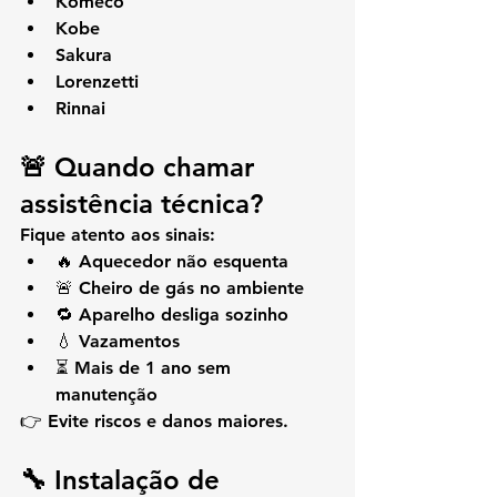
Komeco
Kobe
Sakura
Lorenzetti
Rinnai
🚨 Quando chamar 
assistência técnica?
Fique atento aos sinais:
🔥 Aquecedor não esquenta
🚨 Cheiro de gás no ambiente
🔁 Aparelho desliga sozinho
💧 Vazamentos
⏳ Mais de 1 ano sem 
manutenção
👉 Evite riscos e danos maiores.
🔧 Instalação de 