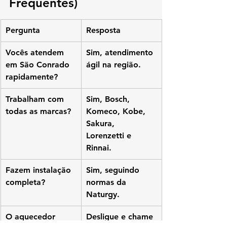
Frequentes)
Pergunta
Resposta
Vocês atendem 
Sim, atendimento 
em São Conrado 
ágil na região.
rapidamente?
Trabalham com 
Sim, Bosch, 
todas as marcas?
Komeco, Kobe, 
Sakura, 
Lorenzetti e 
Rinnai.
Fazem instalação 
Sim, seguindo 
completa?
normas da 
Naturgy.
O aquecedor 
Desligue e chame 