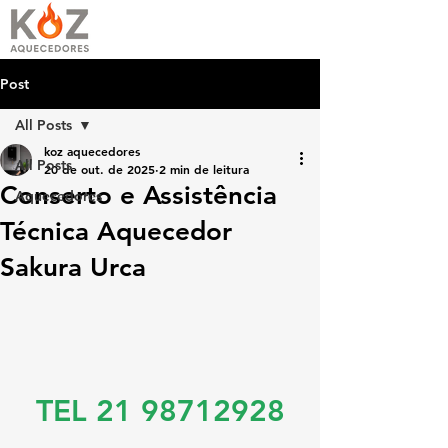
Post
All Posts
koz aquecedores
All Posts
20 de out. de 2025
2 min de leitura
Conserto e Assistência
Aquecedores
Técnica Aquecedor
Sakura Urca
TEL 21 98712928