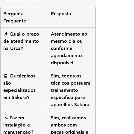
Pergunta 
Resposta
Frequente
📌 Qual o prazo 
Atendimento no 
de atendimento 
mesmo dia ou 
na Urca?
conforme 
agendamento 
disponível.
🧾 Os técnicos 
Sim, todos os 
são 
técnicos possuem 
especializados 
treinamento 
em Sakura?
específico para 
aparelhos Sakura.
🔧 Fazem 
Sim, realizamos 
instalação e 
ambos com 
manutenção?
peças originais e 