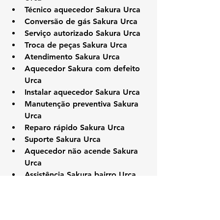
Técnico aquecedor Sakura Urca
Conversão de gás Sakura Urca
Serviço autorizado Sakura Urca
Troca de peças Sakura Urca
Atendimento Sakura Urca
Aquecedor Sakura com defeito 
Urca
Instalar aquecedor Sakura Urca
Manutenção preventiva Sakura 
Urca
Reparo rápido Sakura Urca
Suporte Sakura Urca
Aquecedor não acende Sakura 
Urca
Assistência Sakura bairro Urca
Conserto Sakura RJ Urca
Conserto imediato Sakura Urca
Assistência especializada Sakura 