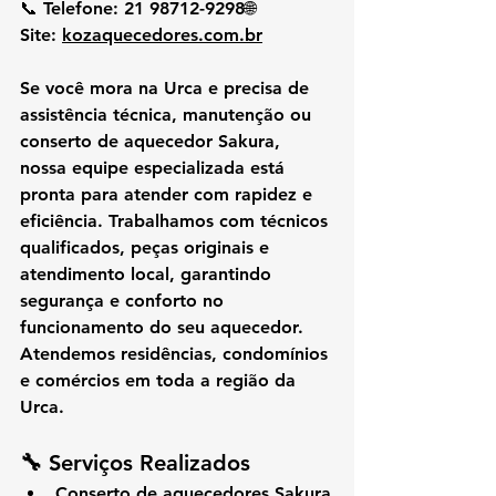
📞 
Telefone:
 21 98712-9298🌐 
Site:
kozaquecedores.com.br
Se você mora na 
Urca
 e precisa de 
assistência técnica, manutenção ou 
conserto de aquecedor Sakura
, 
nossa equipe especializada está 
pronta para atender com rapidez e 
eficiência. Trabalhamos com técnicos 
qualificados, peças originais e 
atendimento local, garantindo 
segurança e conforto no 
funcionamento do seu aquecedor.
Atendemos residências, condomínios 
e comércios em toda a região da 
Urca.
🔧 
Serviços Realizados
Conserto de aquecedores Sakura