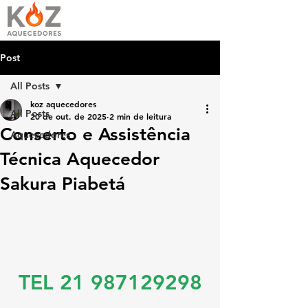
Post
All Posts
koz aquecedores
All Posts
20 de out. de 2025
2 min de leitura
Conserto e Assistência
Aquecedores
Técnica Aquecedor
Sakura Piabetá
TEL 21 987129298