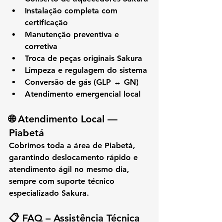
Instalação completa com 
certificação
Manutenção preventiva e 
corretiva
Troca de peças originais Sakura
Limpeza e regulagem do sistema
Conversão de gás (GLP ↔ GN)
Atendimento emergencial local
🌐 
Atendimento Local — 
Piabetá
Cobrimos toda a área de 
Piabetá
, 
garantindo deslocamento rápido e 
atendimento ágil no mesmo dia, 
sempre com suporte técnico 
especializado Sakura.
📋 
FAQ – Assistência Técnica 