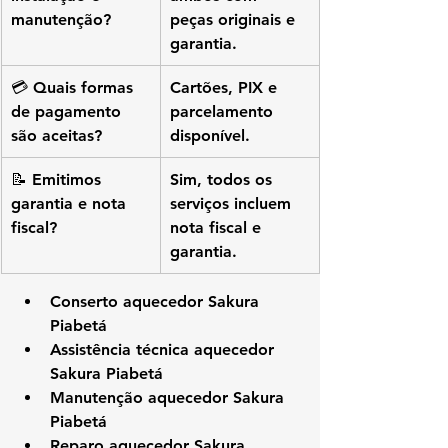
manutenção?
peças originais e 
garantia.
💳 Quais formas 
Cartões, PIX e 
de pagamento 
parcelamento 
são aceitas?
disponível.
📝 Emitimos 
Sim, todos os 
garantia e nota 
serviços incluem 
fiscal?
nota fiscal e 
garantia.
Conserto aquecedor Sakura 
Piabetá
Assistência técnica aquecedor 
Sakura Piabetá
Manutenção aquecedor Sakura 
Piabetá
Reparo aquecedor Sakura 