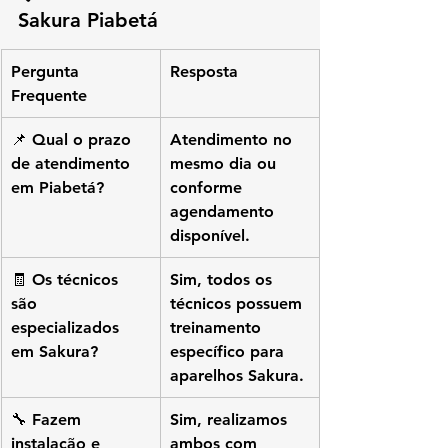
Sakura Piabetá
Pergunta 
Resposta
Frequente
📌 Qual o prazo 
Atendimento no 
de atendimento 
mesmo dia ou 
em Piabetá?
conforme 
agendamento 
disponível.
🧾 Os técnicos 
Sim, todos os 
são 
técnicos possuem 
especializados 
treinamento 
em Sakura?
específico para 
aparelhos Sakura.
🔧 Fazem 
Sim, realizamos 
instalação e 
ambos com 