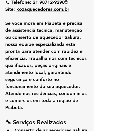
📞 
Telefone:
 21 98712-9298🌐 
Site:
kozaquecedores.com.br
Se você mora em 
Piabetá
 e precisa 
de 
assistência técnica, manutenção 
ou conserto de aquecedor Sakura
, 
nossa equipe especializada está 
pronta para atender com rapidez e 
eficiência. Trabalhamos com técnicos 
qualificados, peças originais e 
atendimento local, garantindo 
segurança e conforto no 
funcionamento do seu aquecedor.
Atendemos residências, condomínios 
e comércios em toda a região de 
Piabetá.
🔧 
Serviços Realizados
Conserto de aquecedores Sakura