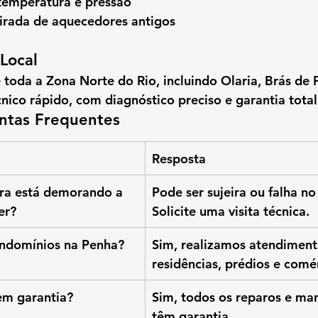
emperatura e pressão
tirada de aquecedores antigos
Local
e toda a Zona Norte do Rio, incluindo 
Olaria, Brás de 
cnico rápido, com diagnóstico preciso e garantia total
ntas Frequentes
Resposta
ra está demorando a 
Pode ser sujeira ou falha no
er?
Solicite uma visita técnica.
ndomínios na Penha?
Sim, realizamos atendiment
residências, prédios e comé
em garantia?
Sim, todos os reparos e ma
têm garantia.