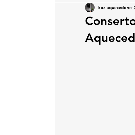
koz aquecedores
Conserto
Aqueced