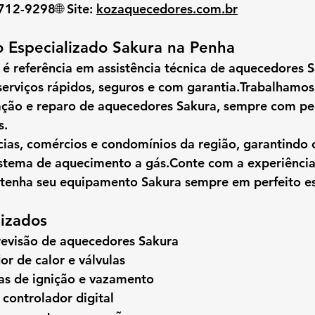
8712-9298🌐 
Site:
kozaquecedores.com.br
 Especializado Sakura na Penha
 é referência em 
assistência técnica de aquecedores 
serviços rápidos, seguros e com garantia.Trabalhamo
ação e reparo de aquecedores Sakura
, sempre com peç
s.
ias, comércios e condomínios da região, garantindo c
istema de aquecimento a gás.Conte com a experiência
tenha seu equipamento Sakura sempre em perfeito e
lizados
evisão de aquecedores Sakura
or de calor e válvulas
as de ignição e vazamento
 controlador digital