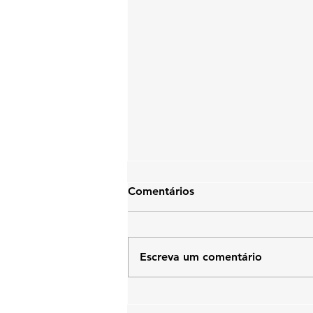
Comentários
Escreva um comentário
conserto e assistência