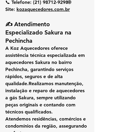
📞 
Telefone:
 (21) 98712-9298🌐 
Site:
kozaquecedores.com.br
✍️ Atendimento 
Especializado Sakura na 
Pechincha
A 
Koz Aquecedores
 oferece 
assistência técnica especializada em 
aquecedores Sakura
 no bairro 
Pechincha
, garantindo serviços 
rápidos, seguros e de alta 
qualidade.Realizamos 
manutenção, 
instalação e reparo de aquecedores 
a gás Sakura
, sempre utilizando 
peças originais
 e contando com 
técnicos qualificados.
Atendemos residências, comércios e 
condomínios da região, assegurando 