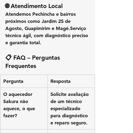
🌐 Atendimento Local
Atendemos 
Pechincha
 e bairros 
próximos como 
Jardim 25 de 
Agosto, Guapimirim e Magé
.Serviço 
técnico ágil, com diagnóstico preciso 
e garantia total.
📋 FAQ – Perguntas 
Frequentes
Pergunta
Resposta
O aquecedor 
Solicite avaliação 
Sakura não 
de um técnico 
aquece, o que 
especializado 
fazer?
para diagnóstico 
e reparo seguro.