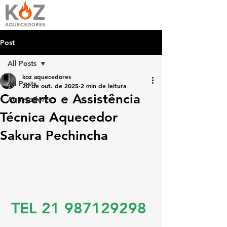
Post
All Posts
koz aquecedores
All Posts
20 de out. de 2025
2 min de leitura
Conserto e Assistência
Aquecedores
Técnica Aquecedor
Sakura Pechincha
TEL 21 987129298 