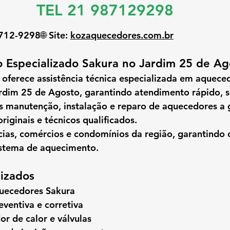
TEL 21 987129298
8712-9298🌐 
Site:
kozaquecedores.com.br
 Especializado Sakura no Jardim 25 de Ag
 oferece 
assistência técnica especializada em aquece
rdim 25 de Agosto
, garantindo atendimento rápido, s
s 
manutenção, instalação e reparo de aquecedores a 
originais
 e técnicos qualificados.
ias, comércios e condomínios da região, garantindo c
istema de aquecimento.
lizados
uecedores Sakura
ventiva e corretiva
or de calor e válvulas