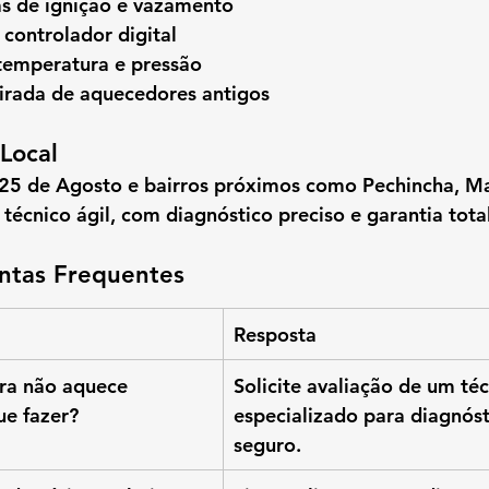
as de ignição e vazamento
 controlador digital
emperatura e pressão
tirada de aquecedores antigos
Local
 25 de Agosto
 e bairros próximos como 
Pechincha, M
 técnico ágil, com diagnóstico preciso e garantia total
ntas Frequentes
Resposta
ra não aquece 
Solicite avaliação de um téc
ue fazer?
especializado para diagnóst
seguro.