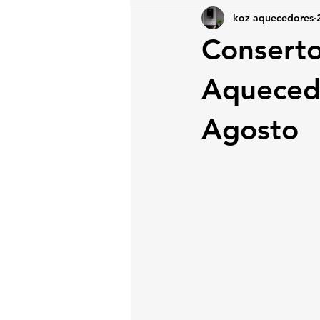
koz aquecedores
Conserto
Aqueced
Agosto