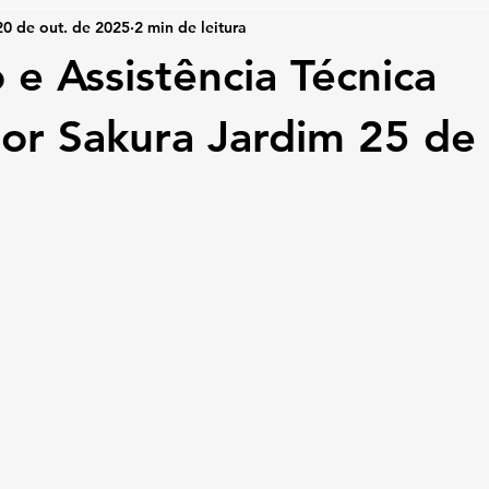
20 de out. de 2025
2 min de leitura
 e Assistência Técnica
or Sakura Jardim 25 de