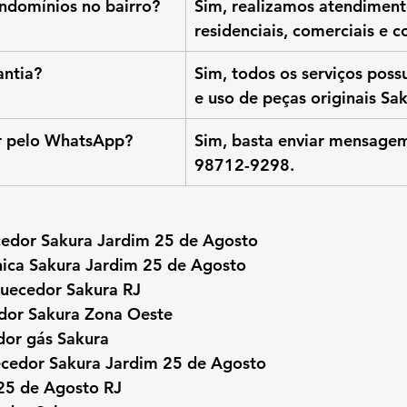
ndomínios no bairro?
Sim, realizamos atendiment
residenciais, comerciais e c
antia?
Sim, todos os serviços poss
e uso de peças originais Sak
ar pelo WhatsApp?
Sim, basta enviar mensagem
98712-9298.
edor Sakura Jardim 25 de Agosto
cnica Sakura Jardim 25 de Agosto
uecedor Sakura RJ
dor Sakura Zona Oeste
or gás Sakura
ecedor Sakura Jardim 25 de Agosto
25 de Agosto RJ