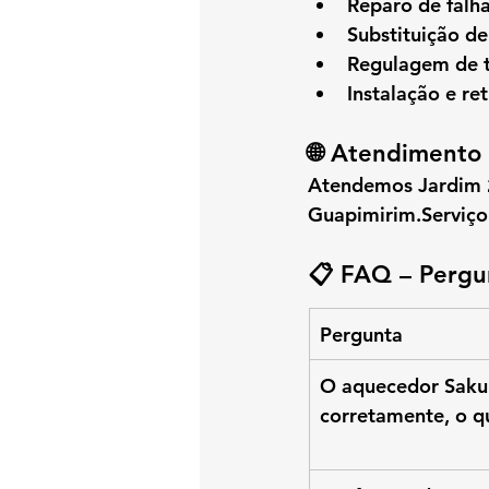
Reparo de falh
Substituição de
Regulagem de t
Instalação e re
🌐 Atendimento 
Atendemos 
Jardim
Guapimirim
.Serviço
📋 FAQ – Pergu
Pergunta
O aquecedor Saku
corretamente, o q