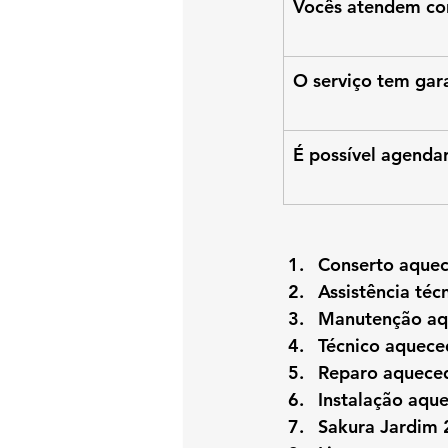
Vocês atendem co
O serviço tem gar
É possível agend
Conserto aquec
Assistência té
Manutenção aq
Técnico aquece
Reparo aqueced
Instalação aqu
Sakura Jardim 