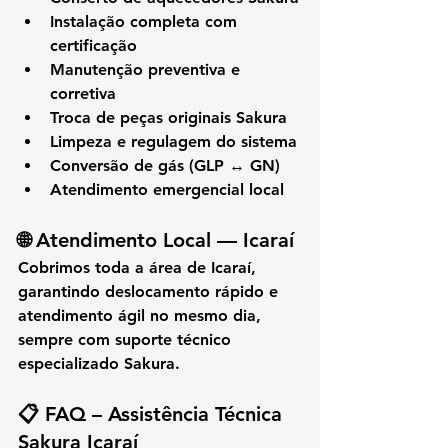
Instalação completa com 
certificação
Manutenção preventiva e 
corretiva
Troca de peças originais Sakura
Limpeza e regulagem do sistema
Conversão de gás (GLP ↔ GN)
Atendimento emergencial local
🌐 
Atendimento Local — Icaraí
Cobrimos toda a área de 
Icaraí
, 
garantindo deslocamento rápido e 
atendimento ágil no mesmo dia, 
sempre com suporte técnico 
especializado Sakura.
📋 
FAQ – Assistência Técnica 
Sakura Icaraí