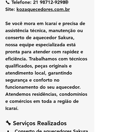
📞 
Telefone:
 21 98712-9298🌐 
Site:
kozaquecedores.com.br
Se você mora em 
Icaraí
 e precisa de 
assistência técnica, manutenção ou 
conserto de aquecedor Sakura
, 
nossa equipe especializada está 
pronta para atender com rapidez e 
eficiência. Trabalhamos com técnicos 
qualificados, peças originais e 
atendimento local, garantindo 
segurança e conforto no 
funcionamento do seu aquecedor.
Atendemos residências, condomínios 
e comércios em toda a região de 
Icaraí.
🔧 
Serviços Realizados
Conserto de aquecedores Sakura