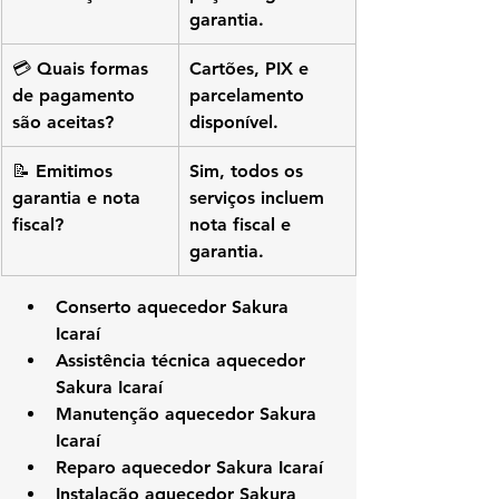
garantia.
💳 Quais formas 
Cartões, PIX e 
de pagamento 
parcelamento 
são aceitas?
disponível.
📝 Emitimos 
Sim, todos os 
garantia e nota 
serviços incluem 
fiscal?
nota fiscal e 
garantia.
Conserto aquecedor Sakura 
Icaraí
Assistência técnica aquecedor 
Sakura Icaraí
Manutenção aquecedor Sakura 
Icaraí
Reparo aquecedor Sakura Icaraí
Instalação aquecedor Sakura 