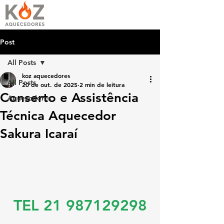
Post
All Posts
koz aquecedores
All Posts
20 de out. de 2025
2 min de leitura
Conserto e Assistência
Aquecedores
Técnica Aquecedor
Sakura Icaraí
TEL 21 987129298