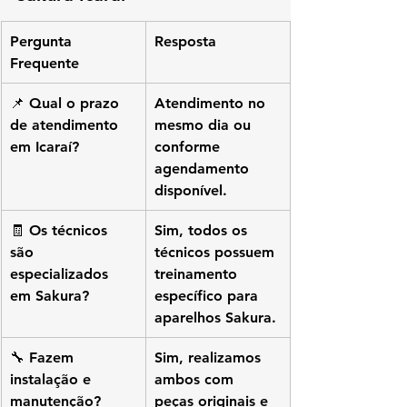
Pergunta 
Resposta
Frequente
📌 Qual o prazo 
Atendimento no 
de atendimento 
mesmo dia ou 
em Icaraí?
conforme 
agendamento 
disponível.
🧾 Os técnicos 
Sim, todos os 
são 
técnicos possuem 
especializados 
treinamento 
em Sakura?
específico para 
aparelhos Sakura.
🔧 Fazem 
Sim, realizamos 
instalação e 
ambos com 
manutenção?
peças originais e 