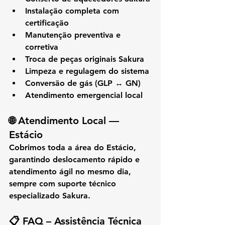
Instalação completa com 
certificação
Manutenção preventiva e 
corretiva
Troca de peças originais Sakura
Limpeza e regulagem do sistema
Conversão de gás (GLP ↔ GN)
Atendimento emergencial local
🌐 
Atendimento Local — 
Estácio
Cobrimos toda a área do 
Estácio
, 
garantindo deslocamento rápido e 
atendimento ágil no mesmo dia, 
sempre com suporte técnico 
especializado Sakura.
📋 
FAQ – Assistência Técnica 