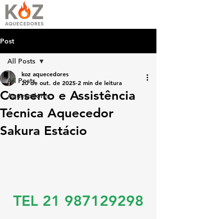
Post
All Posts
koz aquecedores
All Posts
20 de out. de 2025
2 min de leitura
Conserto e Assistência
Aquecedores
Técnica Aquecedor
Sakura Estácio
TEL 21 987129298