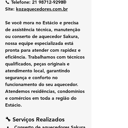
📞 
Telefone:
 21 98712-9298🌐 
Site:
kozaquecedores.com.br
Se você mora no 
Estácio
 e precisa 
de 
assistência técnica, manutenção 
ou conserto de aquecedor Sakura
, 
nossa equipe especializada está 
pronta para atender com rapidez e 
eficiência. Trabalhamos com técnicos 
qualificados, peças originais e 
atendimento local, garantindo 
segurança e conforto no 
funcionamento do seu aquecedor.
Atendemos residências, condomínios 
e comércios em toda a região do 
Estácio.
🔧 
Serviços Realizados
Conserto de aquecedores Sakura