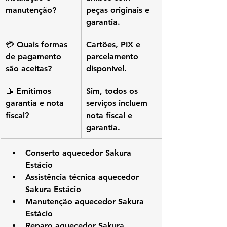
manutenção?
peças originais e 
garantia.
💳 Quais formas 
Cartões, PIX e 
de pagamento 
parcelamento 
são aceitas?
disponível.
📝 Emitimos 
Sim, todos os 
garantia e nota 
serviços incluem 
fiscal?
nota fiscal e 
garantia.
Conserto aquecedor Sakura 
Estácio
Assistência técnica aquecedor 
Sakura Estácio
Manutenção aquecedor Sakura 
Estácio
Reparo aquecedor Sakura 