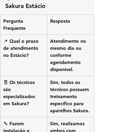
Sakura Estácio
Pergunta 
Resposta
Frequente
📌 Qual o prazo 
Atendimento no 
de atendimento 
mesmo dia ou 
no Estácio?
conforme 
agendamento 
disponível.
🧾 Os técnicos 
Sim, todos os 
são 
técnicos possuem 
especializados 
treinamento 
em Sakura?
específico para 
aparelhos Sakura.
🔧 Fazem 
Sim, realizamos 
instalação e 
ambos com 