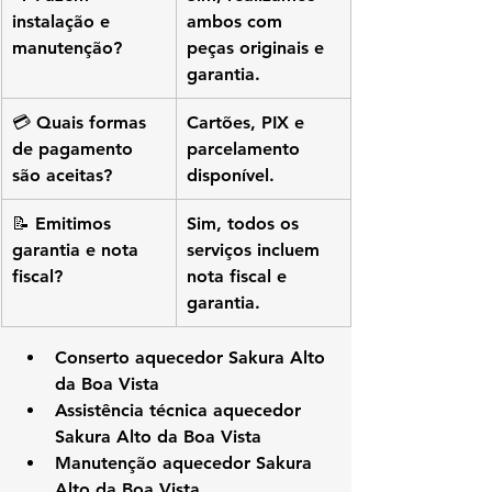
instalação e 
ambos com 
manutenção?
peças originais e 
garantia.
💳 Quais formas 
Cartões, PIX e 
de pagamento 
parcelamento 
são aceitas?
disponível.
📝 Emitimos 
Sim, todos os 
garantia e nota 
serviços incluem 
fiscal?
nota fiscal e 
garantia.
Conserto aquecedor Sakura Alto 
da Boa Vista
Assistência técnica aquecedor 
Sakura Alto da Boa Vista
Manutenção aquecedor Sakura 
Alto da Boa Vista