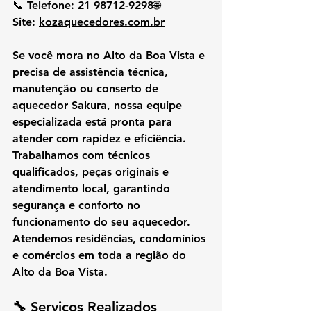
📞 
Telefone:
 21 98712-9298🌐 
Site:
kozaquecedores.com.br
Se você mora no 
Alto da Boa Vista
 e 
precisa de 
assistência técnica, 
manutenção ou conserto de 
aquecedor Sakura
, nossa equipe 
especializada está pronta para 
atender com rapidez e eficiência. 
Trabalhamos com técnicos 
qualificados, peças originais e 
atendimento local, garantindo 
segurança e conforto no 
funcionamento do seu aquecedor.
Atendemos residências, condomínios 
e comércios em toda a região do 
Alto da Boa Vista.
🔧 
Serviços Realizados