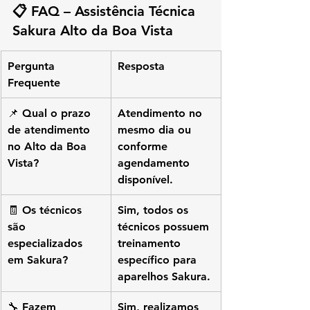
📋 
FAQ – Assistência Técnica 
Sakura Alto da Boa Vista
Pergunta 
Resposta
Frequente
📌 Qual o prazo 
Atendimento no 
de atendimento 
mesmo dia ou 
no Alto da Boa 
conforme 
Vista?
agendamento 
disponível.
🧾 Os técnicos 
Sim, todos os 
são 
técnicos possuem 
especializados 
treinamento 
em Sakura?
específico para 
aparelhos Sakura.
🔧 Fazem 
Sim, realizamos 