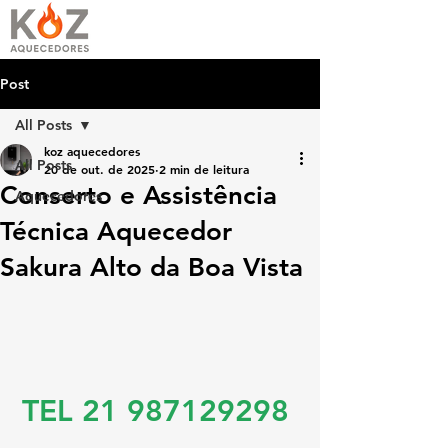
Post
All Posts
koz aquecedores
All Posts
20 de out. de 2025
2 min de leitura
Conserto e Assistência
Aquecedores
Técnica Aquecedor
Sakura Alto da Boa Vista
TEL 21 987129298 