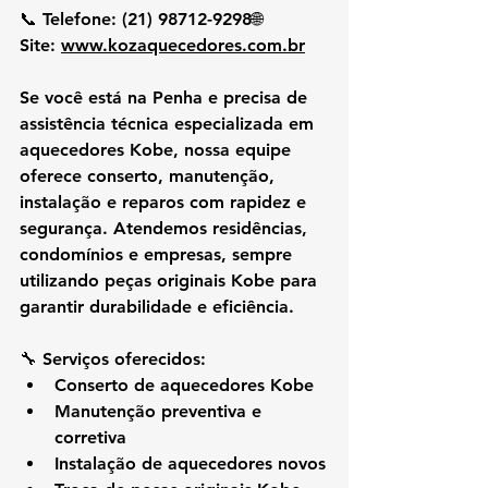
📞 
Telefone:
 (21) 98712-9298🌐 
Site:
www.kozaquecedores.com.br
Se você está na 
Penha
 e precisa de 
assistência técnica especializada em 
aquecedores Kobe
, nossa equipe 
oferece 
conserto, manutenção, 
instalação e reparos
 com rapidez e 
segurança. Atendemos residências, 
condomínios e empresas, sempre 
utilizando peças originais Kobe para 
garantir durabilidade e eficiência.
🔧 
Serviços oferecidos:
Conserto de aquecedores Kobe
Manutenção preventiva e 
corretiva
Instalação de aquecedores novos