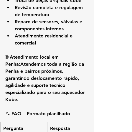
Troca de peças originais Kobe
Revisão completa e regulagem 
de temperatura
Reparo de sensores, válvulas e 
componentes internos
Atendimento residencial e 
comercial
🌐 
Atendimento local em 
Penha:
Atendemos toda a região da 
Penha e bairros próximos
, 
garantindo deslocamento rápido, 
agilidade e suporte técnico 
especializado para o seu aquecedor 
Kobe.
📝 
FAQ – Formato planilhado
Pergunta
Resposta