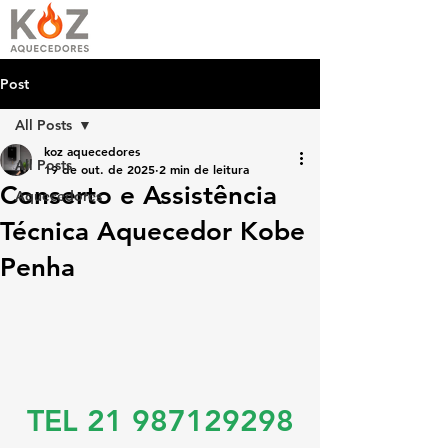
Post
All Posts
koz aquecedores
All Posts
19 de out. de 2025
2 min de leitura
Conserto e Assistência
Aquecedores
Técnica Aquecedor Kobe
Penha
TEL 21 987129298