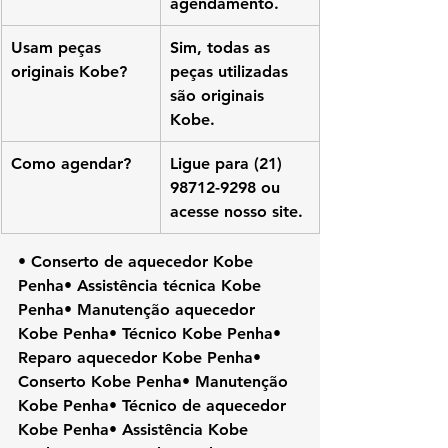
agendamento.
Usam peças 
Sim, todas as 
originais Kobe?
peças utilizadas 
são originais 
Kobe.
Como agendar?
Ligue para (21) 
98712-9298 ou 
acesse nosso site.
• Conserto de aquecedor Kobe 
Penha• Assistência técnica Kobe 
Penha• Manutenção aquecedor 
Kobe Penha• Técnico Kobe Penha• 
Reparo aquecedor Kobe Penha• 
Conserto Kobe Penha• Manutenção 
Kobe Penha• Técnico de aquecedor 
Kobe Penha• Assistência Kobe 