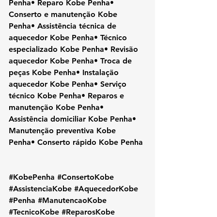
Penha• Reparo Kobe Penha• 
Conserto e manutenção Kobe 
Penha• Assistência técnica de 
aquecedor Kobe Penha• Técnico 
especializado Kobe Penha• Revisão 
aquecedor Kobe Penha• Troca de 
peças Kobe Penha• Instalação 
aquecedor Kobe Penha• Serviço 
técnico Kobe Penha• Reparos e 
manutenção Kobe Penha• 
Assistência domiciliar Kobe Penha• 
Manutenção preventiva Kobe 
Penha• Conserto rápido Kobe Penha
#KobePenha
#ConsertoKobe
#AssistenciaKobe
#AquecedorKobe
#Penha
#ManutencaoKobe
#TecnicoKobe
#ReparosKobe