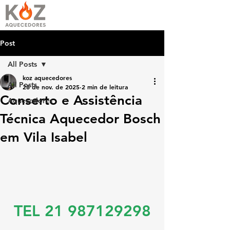
Post
All Posts
koz aquecedores
All Posts
28 de nov. de 2025
2 min de leitura
Conserto e Assistência
Aquecedores
Técnica Aquecedor Bosch
em Vila Isabel
TEL 21 987129298