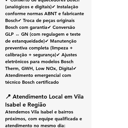
(analógicos e digitais)✔ Instalação 
conforme normas ABNT e fabricante 
Bosch✔ Troca de peças originais 
Bosch com garantia✔ Conversão 
GLP ↔ GN (com regulagem e teste 
de estanqueidade)✔ Manutenção 
preventiva completa (limpeza + 
calibração + segurança)✔ Ajustes 
eletrônicos para modelos Bosch 
Therm, GWH, Low NOx, Digital✔ 
Atendimento emergencial com 
técnico Bosch certificado
📍 
Atendimento Local em Vila 
Isabel e Região
Atendemos 
Vila Isabel
 e bairros 
próximos, com equipe qualificada e 
atendimento no mesmo dia: