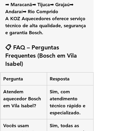
➡ Maracanã➡ Tijuca➡ Grajaú➡ 
Andaraí➡ Rio Comprido
A KOZ Aquecedores oferece 
serviço 
técnico de alta qualidade, segurança 
e garantia Bosch.
📋 
FAQ – Perguntas 
Frequentes (Bosch em Vila 
Isabel)
Pergunta
Resposta
Atendem 
Sim, com 
aquecedor Bosch 
atendimento 
em Vila Isabel?
técnico rápido e 
especializado.
Vocês usam 
Sim, todas as 