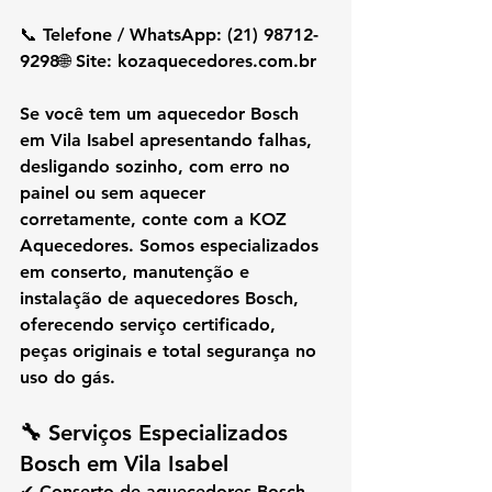
📞 
Telefone / WhatsApp: (21) 98712-
9298
🌐 
Site: 
kozaquecedores.com.br
Se você tem um 
aquecedor Bosch 
em Vila Isabel
 apresentando falhas, 
desligando sozinho, com erro no 
painel ou sem aquecer 
corretamente, conte com a 
KOZ 
Aquecedores
. Somos especializados 
em 
conserto, manutenção e 
instalação de aquecedores Bosch
, 
oferecendo serviço certificado, 
peças originais e total segurança no 
uso do gás.
🔧 
Serviços Especializados 
Bosch em Vila Isabel
✔ Conserto de aquecedores Bosch 