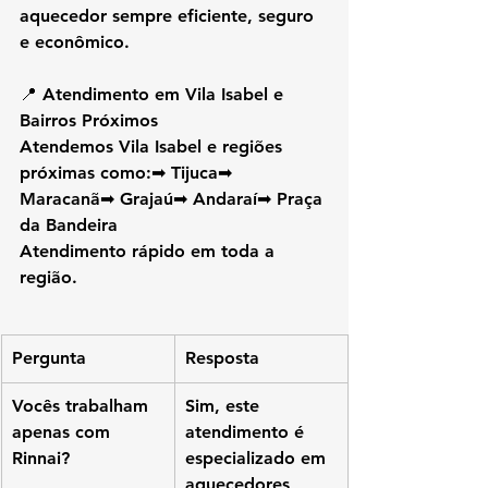
aquecedor sempre 
eficiente, seguro 
e econômico
.
📍 
Atendimento em Vila Isabel e 
Bairros Próximos
Atendemos 
Vila Isabel
 e regiões 
próximas como:➡ Tijuca➡ 
Maracanã➡ Grajaú➡ Andaraí➡ Praça 
da Bandeira
Atendimento rápido em toda a 
região.
Pergunta
Resposta
Vocês trabalham 
Sim, este 
apenas com 
atendimento é 
Rinnai?
especializado em 
aquecedores 