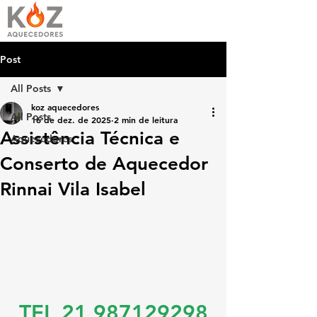
Post
All Posts
koz aquecedores
All Posts
16 de dez. de 2025
2 min de leitura
Assistência Técnica e
Aquecedores
Conserto de Aquecedor
Rinnai Vila Isabel
TEL 21 987129298