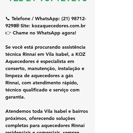
📞 Telefone / WhatsApp: (21) 98712-
9298🌐 Site: 
kozaquecedores.com
.br
👉 Chame no WhatsApp agora!
Se você está procurando 
assistência 
técnica Rinnai em Vila Isabel
, a 
KOZ 
Aquecedores
 é especialista em 
conserto, manutenção, instalação e 
limpeza de aquecedores a gás 
Rinnai
, com atendimento rápido, 
técnico qualificado e serviço com 
garantia.
Atendemos toda 
Vila Isabel e bairros 
próximos
, oferecendo soluções 
completas para 
aquecedores Rinnai 
residenciais e comerciais
, sempre 