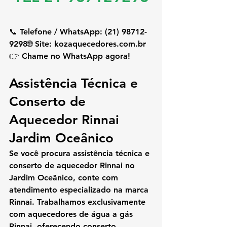
📞 
Telefone / WhatsApp:
 (21) 98712-
9298🌐 
Site:
kozaquecedores.com
.br
👉 
Chame no WhatsApp agora!
Assistência Técnica e 
Conserto de 
Aquecedor Rinnai 
Jardim Oceânico
Se você procura 
assistência técnica e 
conserto de aquecedor Rinnai no 
Jardim Oceânico
, conte com 
atendimento especializado na marca 
Rinnai. Trabalhamos exclusivamente 
com 
aquecedores de água a gás 
Rinnai
, oferecendo 
conserto, 