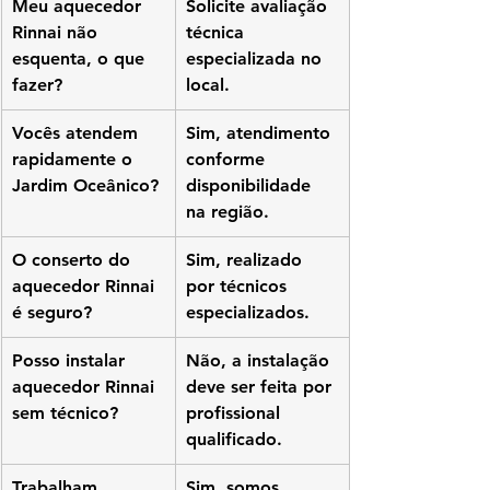
Meu aquecedor 
Solicite avaliação 
Rinnai não 
técnica 
esquenta, o que 
especializada no 
fazer?
local.
Vocês atendem 
Sim, atendimento 
rapidamente o 
conforme 
Jardim Oceânico?
disponibilidade 
na região.
O conserto do 
Sim, realizado 
aquecedor Rinnai 
por técnicos 
é seguro?
especializados.
Posso instalar 
Não, a instalação 
aquecedor Rinnai 
deve ser feita por 
sem técnico?
profissional 
qualificado.
Trabalham 
Sim, somos 