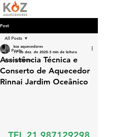
Post
All Posts
koz aquecedores
All Posts
17 de dez. de 2025
3 min de leitura
Assistência Técnica e
Aquecedores
Conserto de Aquecedor
Rinnai Jardim Oceânico
TEL 21 987129298