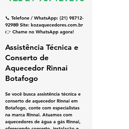
📞 
Telefone / WhatsApp:
 (21) 98712-
9298🌐 
Site:
kozaquecedores.com
.br
👉 
Chame no WhatsApp agora!
Assistência Técnica e 
Conserto de 
Aquecedor Rinnai 
Botafogo
Se você busca 
assistência técnica e 
conserto de aquecedor Rinnai em 
Botafogo
, conte com especialistas 
na marca Rinnai. Atuamos com 
aquecedores de água a gás Rinnai
, 
oferecendo 
conserto, instalação e 