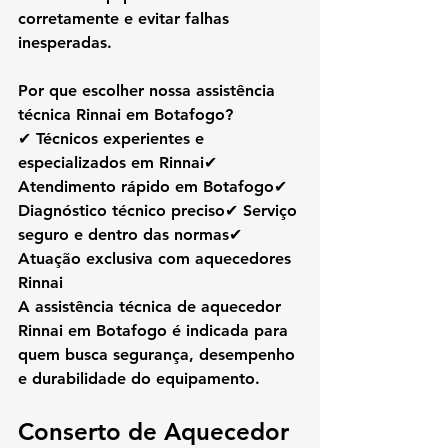
corretamente e evitar falhas 
inesperadas.
Por que escolher nossa assistência 
técnica Rinnai em Botafogo?
✔ Técnicos experientes e 
especializados em Rinnai✔ 
Atendimento rápido em Botafogo✔ 
Diagnóstico técnico preciso✔ Serviço 
seguro e dentro das normas✔ 
Atuação exclusiva com aquecedores 
Rinnai
A 
assistência técnica de aquecedor 
Rinnai em Botafogo
 é indicada para 
quem busca segurança, desempenho 
e durabilidade do equipamento.
Conserto de Aquecedor 