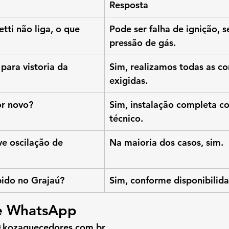
Resposta
ti não liga, o que 
Pode ser falha de ignição, s
pressão de gás.
ara vistoria da 
Sim, realizamos todas as co
exigidas.
or novo?
Sim, instalação completa c
técnico.
e oscilação de 
Na maioria dos casos, sim.
ido no Grajaú?
Sim, conforme disponibilida
 e WhatsApp
 
kozaquecedores.com.br