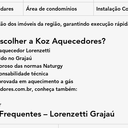
adares
Área de condomínios
Instalação C
o dos imóveis da região, garantindo execução rápid
escolher a Koz Aquecedores?
 aquecedor Lorenzetti
ido no Grajaú
oroso das normas Naturgy
onsabilidade técnica
provada em aquecimento a gás
dores.com.br
, conheça também:
r
Frequentes – Lorenzetti Grajaú