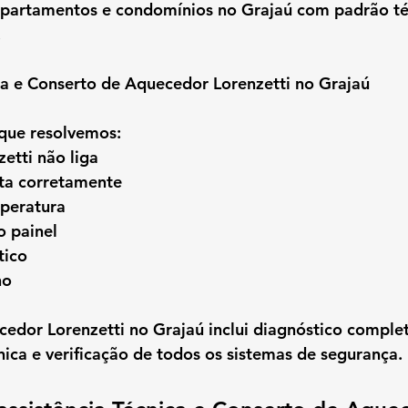
partamentos e condomínios no Grajaú com padrão té
.
ca e Conserto de Aquecedor Lorenzetti no Grajaú
que resolvemos:
etti não liga
ta corretamente
peratura
o painel
tico
no
cedor Lorenzetti no Grajaú
 inclui diagnóstico comple
nica e verificação de todos os sistemas de segurança.