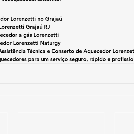
dor Lorenzetti no Grajaú
 Lorenzetti Grajaú RJ
cedor a gás Lorenzetti
cedor Lorenzetti Naturgy
Assistência Técnica e Conserto de Aquecedor Lorenzet
ecedores para um serviço seguro, rápido e profissio