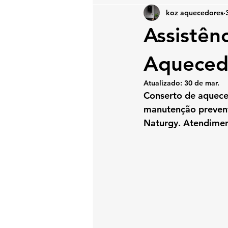
koz aquecedores
Assistên
Aquecedo
Atualizado:
30 de mar.
Conserto de aqueced
manutenção prevent
Naturgy. Atendimen