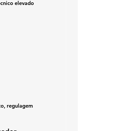
cnico elevado 
to, regulagem 