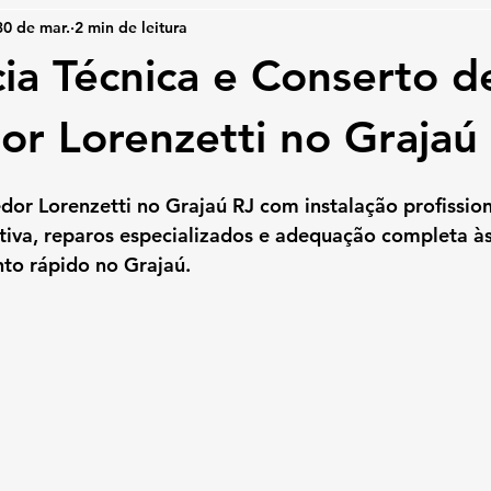
30 de mar.
2 min de leitura
cia Técnica e Conserto d
r Lorenzetti no Grajaú
or Lorenzetti no Grajaú RJ com instalação profission
iva, reparos especializados e adequação completa às
to rápido no Grajaú.