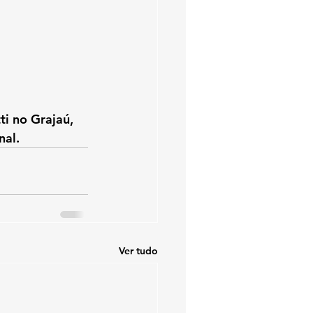
ti no Grajaú
, 
nal.
Ver tudo