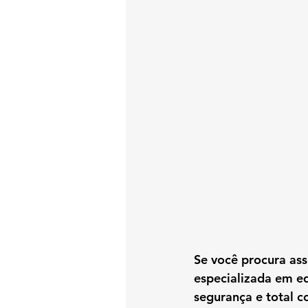
Se você procura 
ass
especializada em eq
segurança e total 