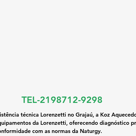
TEL-2198712-9298
istência técnica Lorenzetti no Grajaú
, a Koz Aquecedo
uipamentos da Lorenzetti, oferecendo diagnóstico pr
conformidade com as normas da Naturgy.