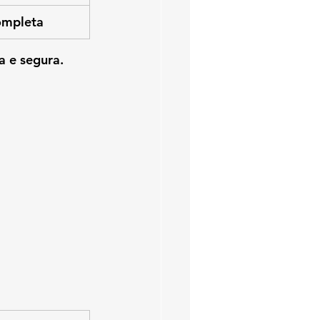
ompleta
a e segura.