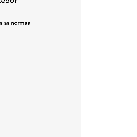
cedor 
s as normas 