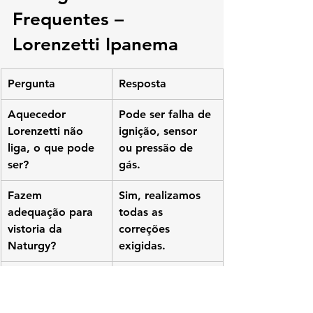
Frequentes – 
Lorenzetti Ipanema
Pergunta
Resposta
Aquecedor 
Pode ser falha de 
Lorenzetti não 
ignição, sensor 
liga, o que pode 
ou pressão de 
ser?
gás.
Fazem 
Sim, realizamos 
adequação para 
todas as 
vistoria da 
correções 
Naturgy?
exigidas.
Instalam 
Sim, instalação 
aquecedor novo?
completa com 
padrão técnico.