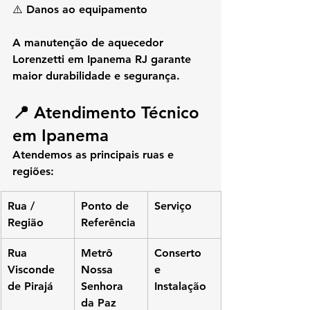
⚠️ Danos ao equipamento
A 
manutenção de aquecedor 
Lorenzetti em Ipanema RJ
 garante 
maior durabilidade e segurança.
📍 Atendimento Técnico 
em Ipanema
Atendemos as principais ruas e 
regiões:
Rua / 
Ponto de 
Serviço
Região
Referência
Rua 
Metrô 
Conserto 
Visconde 
Nossa 
e 
de Pirajá
Senhora 
Instalação
da Paz