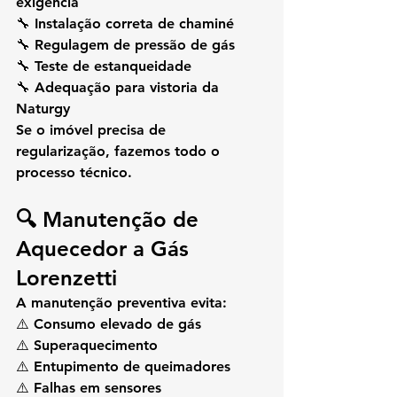
exigência
🔧 Instalação correta de chaminé
🔧 Regulagem de pressão de gás
🔧 Teste de estanqueidade
🔧 Adequação para vistoria da 
Naturgy
Se o imóvel precisa de 
regularização, fazemos todo o 
processo técnico.
🔍 Manutenção de 
Aquecedor a Gás 
Lorenzetti
A manutenção preventiva evita:
⚠️ Consumo elevado de gás
⚠️ Superaquecimento
⚠️ Entupimento de queimadores
⚠️ Falhas em sensores