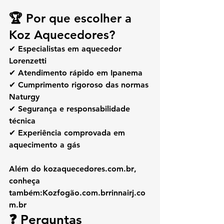
🏆 Por que escolher a 
Koz Aquecedores?
✔ Especialistas em aquecedor 
Lorenzetti
✔ Atendimento rápido em Ipanema
✔ Cumprimento rigoroso das normas 
Naturgy
✔ Segurança e responsabilidade 
técnica
✔ Experiência comprovada em 
aquecimento a gás
Além do 
kozaquecedores.com.br
, 
conheça 
também:
Kozfogão.com.brrinnairj.co
m.br
❓ Perguntas 