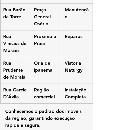
Rua Barão 
Praça 
Manutençã
da Torre
General 
o
Osório
Rua 
Próximo à 
Reparos
Vinicius de 
Praia
Moraes
Rua 
Orla de 
Vistoria 
Prudente 
Ipanema
Naturgy
de Morais
Rua Garcia 
Região 
Instalação 
D’Ávila
comercial
Completa
Conhecemos o padrão dos imóveis 
da região, garantindo execução 
rápida e segura.