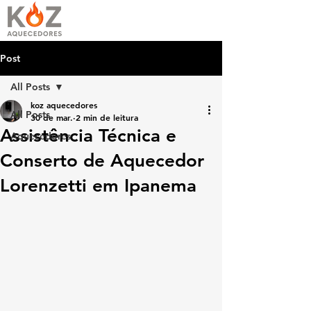
Post
All Posts
koz aquecedores
All Posts
30 de mar.
2 min de leitura
Assistência Técnica e
Aquecedores
Conserto de Aquecedor
Lorenzetti em Ipanema