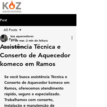
Post
All Posts
koz aquecedores
All Posts
31 de mar.
2 min de leitura
Assistência Técnica e
Aquecedores
Conserto de Aquecedor
komeco em Ramos
Se você busca assistência Técnica e 
Conserto de Aquecedor komeco em 
Ramos, oferecemos atendimento 
rápido, seguro e especializado. 
Trabalhamos com 
conserto, 
instalação e manutenção de 