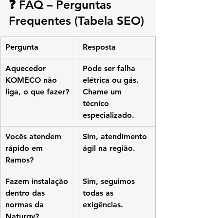
❓ FAQ – Perguntas 
Frequentes (Tabela SEO)
Pergunta
Resposta
Aquecedor 
Pode ser falha 
KOMECO não 
elétrica ou gás. 
liga, o que fazer?
Chame um 
técnico 
especializado.
Vocês atendem 
Sim, atendimento 
rápido em 
ágil na região.
Ramos?
Fazem instalação 
Sim, seguimos 
dentro das 
todas as 
normas da 
exigências.
Naturgy?