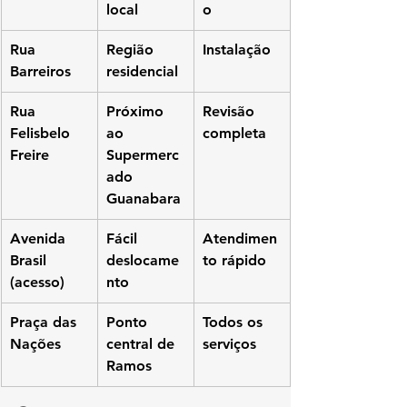
local
o
Rua 
Região 
Instalação
Barreiros
residencial
Rua 
Próximo 
Revisão 
Felisbelo 
ao 
completa
Freire
Supermerc
ado 
Guanabara
Avenida 
Fácil 
Atendimen
Brasil 
deslocame
to rápido
(acesso)
nto
Praça das 
Ponto 
Todos os 
Nações
central de 
serviços
Ramos