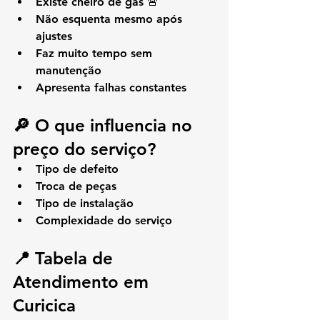
Existe cheiro de gás 🚨
Não esquenta mesmo após 
ajustes
Faz muito tempo sem 
manutenção
Apresenta falhas constantes
🔎 O que influencia no 
preço do serviço?
Tipo de defeito
Troca de peças
Tipo de instalação
Complexidade do serviço
📍 Tabela de 
Atendimento em 
Curicica