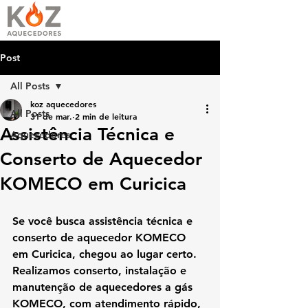
Post
All Posts
koz aquecedores
All Posts
31 de mar.
2 min de leitura
Assistência Técnica e
Aquecedores
Conserto de Aquecedor
KOMECO em Curicica
Se você busca 
assistência técnica e 
conserto de aquecedor KOMECO 
em Curicica
, chegou ao lugar certo. 
Realizamos 
conserto, instalação e 
manutenção de aquecedores a gás 
KOMECO
, com atendimento rápido, 