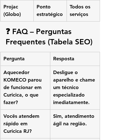
Projac 
Ponto 
Todos os 
(Globo)
estratégico
serviços
❓ FAQ – Perguntas 
Frequentes (Tabela SEO)
Pergunta
Resposta
Aquecedor 
Desligue o 
KOMECO parou 
aparelho e chame 
de funcionar em 
um técnico 
Curicica, o que 
especializado 
fazer?
imediatamente.
Vocês atendem 
Sim, atendimento 
rápido em 
ágil na região.
Curicica RJ?