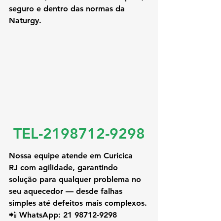
seguro e dentro das normas da 
Naturgy.
TEL-2198712-9298
Nossa equipe atende em 
Curicica 
RJ
 com agilidade, garantindo 
solução para qualquer problema no 
seu aquecedor — desde falhas 
simples até defeitos mais complexos.
📲 
WhatsApp: 21 98712-9298