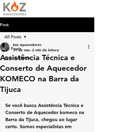
Post
All Posts
koz aquecedores
All Posts
31 de mar.
2 min de leitura
Assistência Técnica e
Aquecedores
Conserto de Aquecedor
KOMECO na Barra da
Tijuca
Se você busca Assistência Técnica e 
Conserto de Aquecedor komeco na 
Barra da Tijuca, chegou ao lugar 
certo. Somos especialistas em 