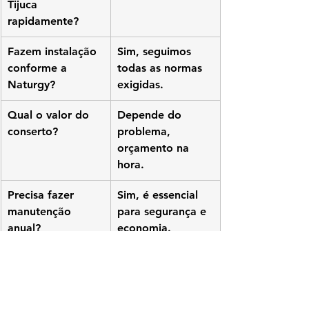
Tijuca 
rapidamente?
Fazem instalação 
Sim, seguimos 
conforme a 
todas as normas 
Naturgy?
exigidas.
Qual o valor do 
Depende do 
conserto?
problema, 
orçamento na 
hora.
Precisa fazer 
Sim, é essencial 
manutenção 
para segurança e 
anual?
economia.
assistência técnica KOMECO Barra 
da Tijuca