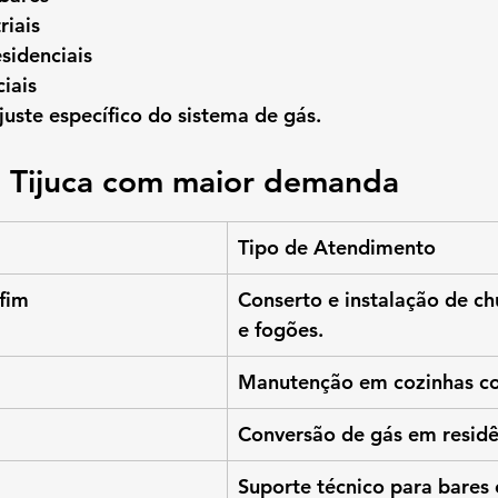
riais
sidenciais
iais
juste específico do sistema de gás.
a Tijuca com maior demanda
Tipo de Atendimento
fim
Conserto e instalação de ch
e fogões.
Manutenção em cozinhas co
Conversão de gás em residê
Suporte técnico para bares 