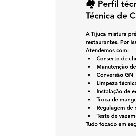
🏘️ Perfil té
Técnica de C
A Tijuca mistura pr
restaurantes. Por i
Atendemos com:
Conserto de ch
Manutenção de 
Conversão GN 
Limpeza técnic
Instalação de 
Troca de mangue
Regulagem de 
Teste de vazam
Tudo focado em se