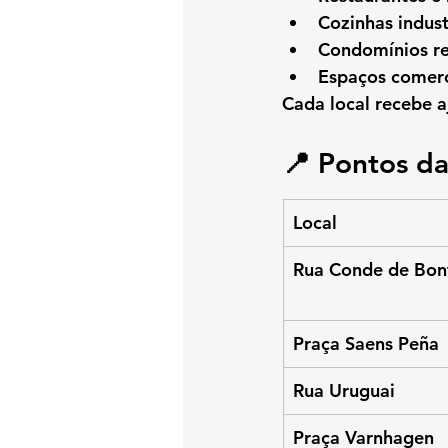
Cozinhas indust
Condomínios re
Espaços comerc
Cada local recebe a
📍 Pontos d
Local
Rua Conde de Bon
Praça Saens Peña
Rua Uruguai
Praça Varnhagen