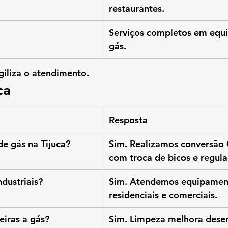
restaurantes.
Serviços completos em equ
gás.
giliza o atendimento.
ca
Resposta
e gás na Tijuca?
Sim. Realizamos conversão
com troca de bicos e regul
dustriais?
Sim. Atendemos equipamen
residenciais e comerciais.
iras a gás?
Sim. Limpeza melhora dese