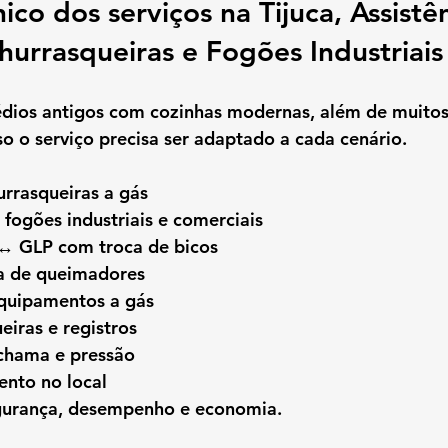
cnico dos serviços na Tijuca, Assistê
hurrasqueiras e Fogões Industriais 
édios antigos com cozinhas modernas, além de muitos
sso o serviço precisa ser adaptado a cada cenário.
urrasqueiras a gás
fogões industriais e comerciais
↔ GLP com troca de bicos
a de queimadores
equipamentos a gás
iras e registros
chama e pressão
ento no local
gurança, desempenho e economia.