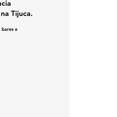
ncia 
na Tijuca.
 bares e 