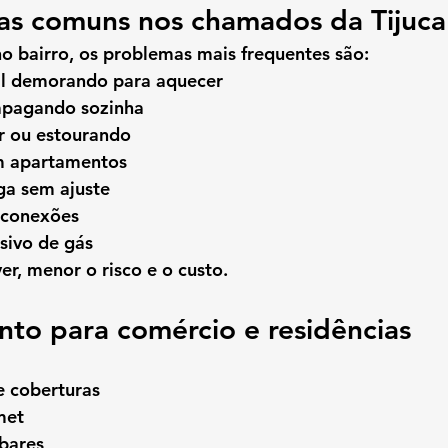
ias comuns nos chamados da Tijuca
o bairro, os problemas mais frequentes são:
al demorando para aquecer
apagando sozinha
r ou estourando
m apartamentos
ga sem ajuste
conexões
sivo de gás
er, menor o risco e o custo.
to para comércio e residências
 coberturas
met
 bares