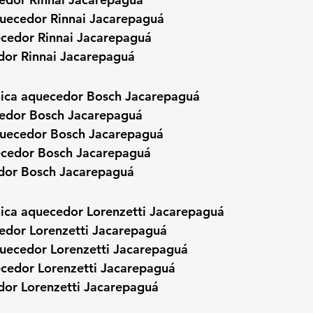
uecedor Rinnai Jacarepaguá
ecedor Rinnai Jacarepaguá
dor Rinnai Jacarepaguá
cnica aquecedor Bosch Jacarepaguá
edor Bosch Jacarepaguá
uecedor Bosch Jacarepaguá
ecedor Bosch Jacarepaguá
dor Bosch Jacarepaguá
cnica aquecedor Lorenzetti Jacarepaguá
edor Lorenzetti Jacarepaguá
ecedor Lorenzetti Jacarepaguá
ecedor Lorenzetti Jacarepaguá
dor Lorenzetti Jacarepaguá