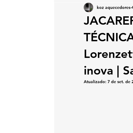
koz aquecedores
JACAREP
TÉCNICA
Lorenzet
inova | 
Atualizado:
7 de set. de