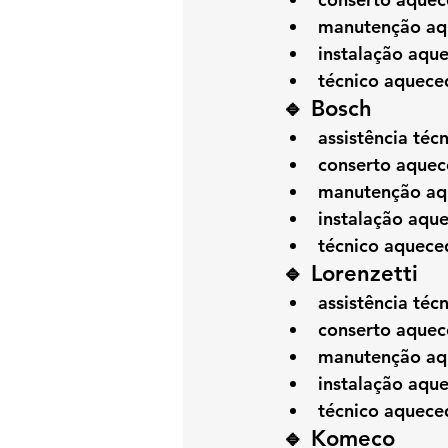
manutenção aq
instalação aqu
técnico aquece
🔹 Bosch
assistência té
conserto aquec
manutenção aq
instalação aqu
técnico aquece
🔹 Lorenzetti
assistência té
conserto aquec
manutenção aqu
instalação aqu
técnico aquece
🔹 Komeco