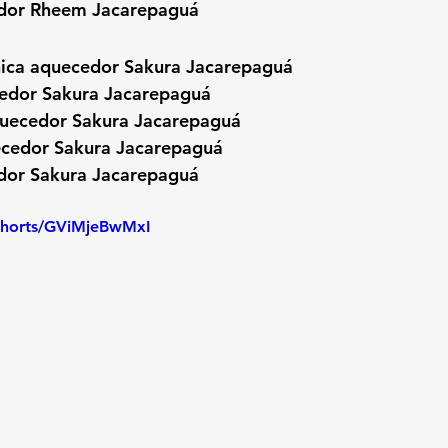
edor Rheem Jacarepaguá
cnica aquecedor Sakura Jacarepaguá
edor Sakura Jacarepaguá
uecedor Sakura Jacarepaguá
ecedor Sakura Jacarepaguá
dor Sakura Jacarepaguá  
/shorts/GViMjeBwMxI