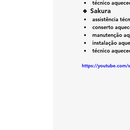
técnico aquec
🔹 Sakura
assistência té
conserto aquec
manutenção aq
instalação aqu
técnico aquece
https://youtube.com