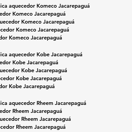
cnica aquecedor Komeco Jacarepaguá
cedor Komeco Jacarepaguá
uecedor Komeco Jacarepaguá
uecedor Komeco Jacarepaguá
edor Komeco Jacarepaguá
cnica aquecedor Kobe Jacarepaguá
cedor Kobe Jacarepaguá
uecedor Kobe Jacarepaguá
ecedor Kobe Jacarepaguá
edor Kobe Jacarepaguá
cnica aquecedor Rheem Jacarepaguá
cedor Rheem Jacarepaguá
uecedor Rheem Jacarepaguá
uecedor Rheem Jacarepaguá