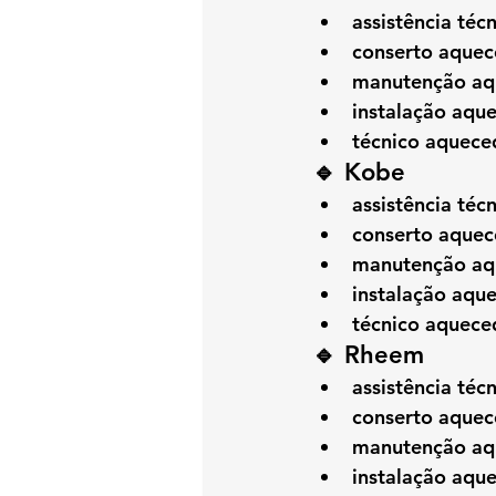
assistência té
conserto aque
manutenção aq
instalação aq
técnico aquec
🔹 Kobe
assistência té
conserto aque
manutenção aq
instalação aqu
técnico aquec
🔹 Rheem
assistência té
conserto aque
manutenção aq
instalação aq