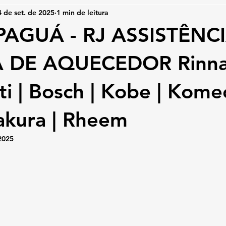
4 de set. de 2025
1 min de leitura
AGUÁ - RJ ASSISTÊNC
 DE AQUECEDOR Rinnai
ti | Bosch | Kobe | Kome
Sakura | Rheem
 2025