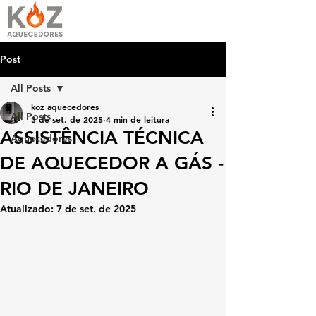
Post
All Posts
koz aquecedores
All Posts
3 de set. de 2025
4 min de leitura
ASSISTÊNCIA TÉCNICA
Aquecedores
DE AQUECEDOR A GÁS -
RIO DE JANEIRO
Atualizado:
7 de set. de 2025