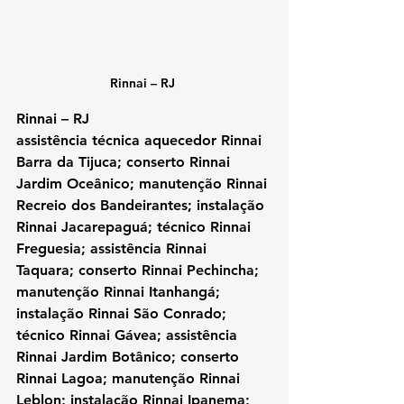
Rinnai – RJ 
Rinnai – RJ
assistência técnica aquecedor Rinnai 
Barra da Tijuca; conserto Rinnai 
Jardim Oceânico; manutenção Rinnai 
Recreio dos Bandeirantes; instalação 
Rinnai Jacarepaguá; técnico Rinnai 
Freguesia; assistência Rinnai 
Taquara; conserto Rinnai Pechincha; 
manutenção Rinnai Itanhangá; 
instalação Rinnai São Conrado; 
técnico Rinnai Gávea; assistência 
Rinnai Jardim Botânico; conserto 
Rinnai Lagoa; manutenção Rinnai 
Leblon; instalação Rinnai Ipanema; 