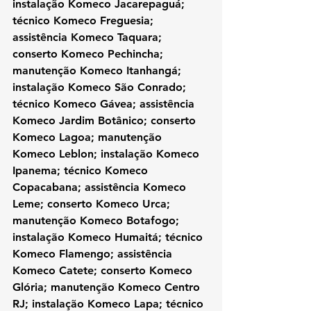
instalação Komeco Jacarepaguá; 
técnico Komeco Freguesia; 
assistência Komeco Taquara; 
conserto Komeco Pechincha; 
manutenção Komeco Itanhangá; 
instalação Komeco São Conrado; 
técnico Komeco Gávea; assistência 
Komeco Jardim Botânico; conserto 
Komeco Lagoa; manutenção 
Komeco Leblon; instalação Komeco 
Ipanema; técnico Komeco 
Copacabana; assistência Komeco 
Leme; conserto Komeco Urca; 
manutenção Komeco Botafogo; 
instalação Komeco Humaitá; técnico 
Komeco Flamengo; assistência 
Komeco Catete; conserto Komeco 
Glória; manutenção Komeco Centro 
RJ; instalação Komeco Lapa; técnico 