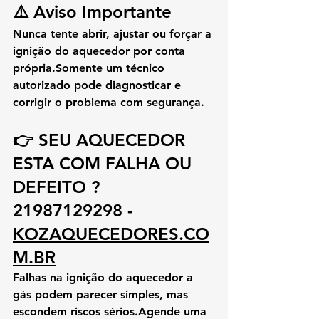
⚠️ Aviso Importante
Nunca tente abrir, ajustar ou forçar a 
ignição do aquecedor por conta 
própria.Somente um técnico 
autorizado pode diagnosticar e 
corrigir o problema com segurança.
👉 SEU AQUECEDOR 
ESTA COM FALHA OU 
DEFEITO ? 
21987129298 - 
KOZAQUECEDORES.CO
M.BR
Falhas na ignição do aquecedor a 
gás podem parecer simples, mas 
escondem riscos sérios.Agende uma 