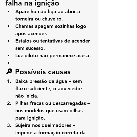
falha na ignição
Aparelho 
não liga
 ao abrir a 
torneira ou chuveiro.
Chamas 
apagam sozinhas
 logo 
após acender.
Estalos ou tentativas de acender 
sem sucesso.
Luz piloto não permanece acesa.
🔎 Possíveis causas
Baixa pressão da água
 – sem 
fluxo suficiente, o aquecedor 
não inicia.
Pilhas fracas ou descarregadas
 – 
nos modelos que usam pilhas 
para ignição.
Sujeira nos queimadores
 – 
impede a formação correta da 