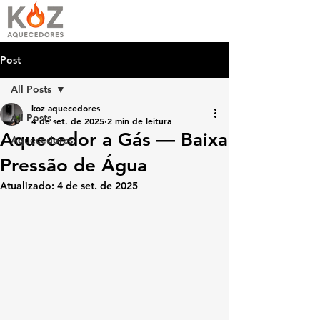
Post
All Posts
koz aquecedores
All Posts
4 de set. de 2025
2 min de leitura
Aquecedor a Gás — Baixa
Aquecedores
Pressão de Água
Atualizado:
4 de set. de 2025