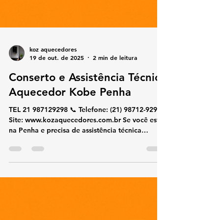
koz aquecedores
19 de out. de 2025
2 min de leitura
Conserto e Assistência Técnica
Aquecedor Kobe Penha
TEL 21 987129298 📞 Telefone: (21) 98712-9298🌐
Site: www.kozaquecedores.com.br Se você está
na Penha e precisa de assistência técnica
especializada em aquecedores Kobe , nossa
equipe oferece conserto, manutenção,