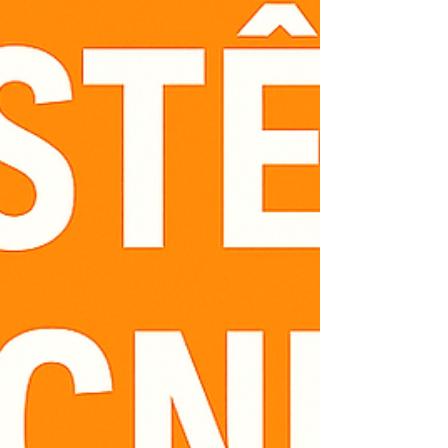
instalação e reparos com rapidez e segurança.
Atendemos residências, condomínios e
empresas, sempre utilizando peças originais
Kobe para garantir durabilidade e eficiência. 🔧
Serviços oferecidos: Conserto de aquecedores
Kobe Manutenção preventiva e corretiva I