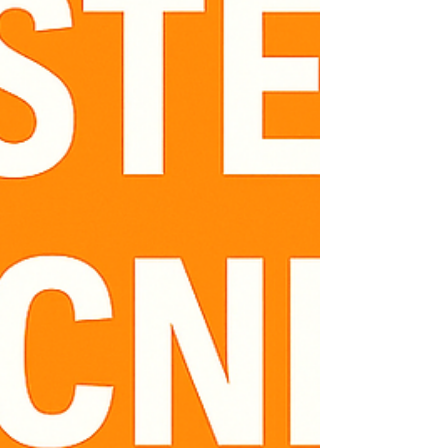
Conserto de aquecedores Kobe Manutenção
preventi