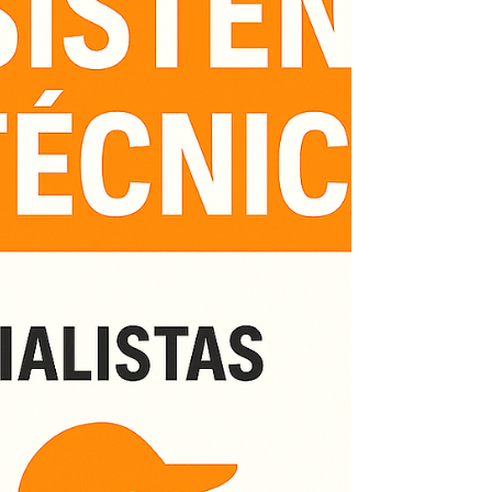
empresas, sempre com peça originais Kobe
para garantir desempenho e durabilidade ao
seu equipamento. 🔧 Serviços oferecidos:
Conserto de aquecedores Kobe Manutenção
preventi