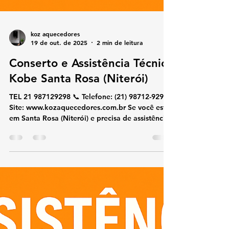
koz aquecedores
19 de out. de 2025
2 min de leitura
Conserto e Assistência Técnica
Kobe Santa Rosa (Niterói)
TEL 21 987129298 📞 Telefone: (21) 98712-9298🌐