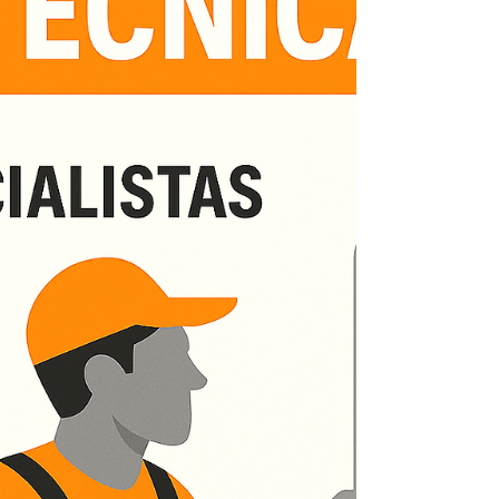
equipamento. 🔧 Serviços oferecidos: Conserto
de aquecedores Kobe Manutenção preventiva e