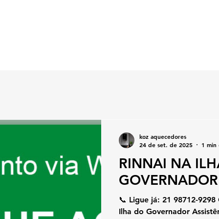
koz aquecedores
24 de set. de 2025
1 min 
RINNAI NA IL
GOVERNADOR
📞 Ligue já: 21 98712-9298
Ilha do Governador Assistên