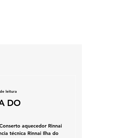
de leitura
HA DO
 Conserto aquecedor Rinnai
cia técnica Rinnai Ilha do