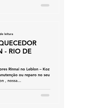
de leitura
AQUECEDOR
 - RIO DE
res Rinnai no Leblon – Koz
anutenção ou reparo no seu
n , nossa...