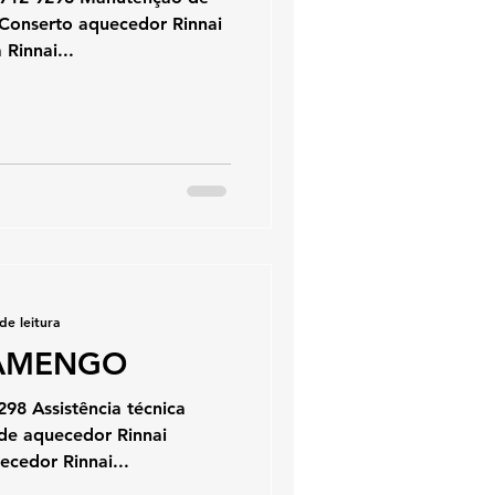
Conserto aquecedor Rinnai
 Rinnai...
de leitura
LAMENGO
298 Assistência técnica
de aquecedor Rinnai
cedor Rinnai...