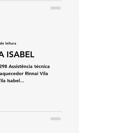
de leitura
A ISABEL
298 Assistência técnica
 aquecedor Rinnai Vila
la Isabel...