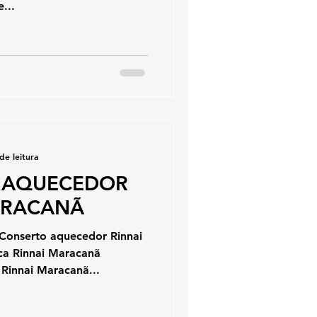
...
de leitura
 AQUECEDOR
ARACANÃ
 Conserto aquecedor Rinnai
ica Rinnai Maracanã
Rinnai Maracanã...