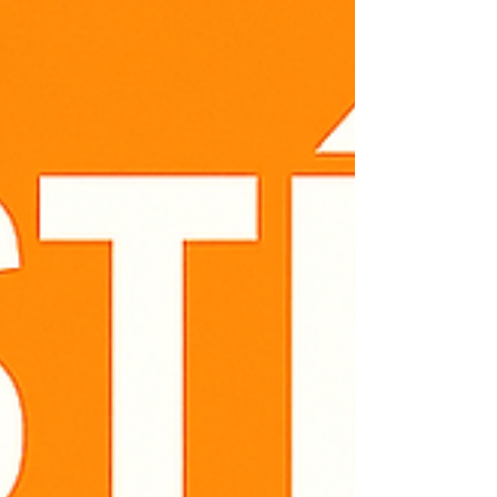
garantir a durabilidade do seu equipamento. 🔧
Serviços oferecidos: Conserto de aquecedores
Kobe Manutenção prevent