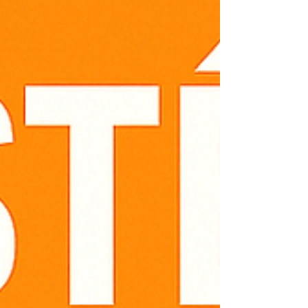
Conserto de aquecedores Kobe Manutenção
preventiva e corretiva Reparo de sensores, vál