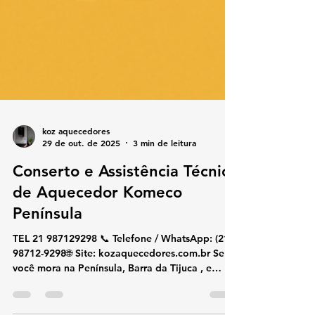
koz aquecedores
29 de out. de 2025
3 min de leitura
Conserto e Assistência Técnica
de Aquecedor Komeco
Península
TEL 21 987129298 📞 Telefone / WhatsApp: (21)
98712-9298🌐 Site: kozaquecedores.com.br Se
você mora na Península, Barra da Tijuca , e
precisa de assistência técnica especializada em