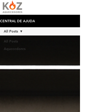
CENTRAL DE AJUDA
All Posts
All Posts
Aquecedores