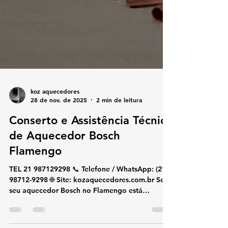
koz aquecedores
28 de nov. de 2025
2 min de leitura
Conserto e Assistência Técnica
de Aquecedor Bosch
Flamengo
TEL 21 987129298 📞 Telefone / WhatsApp: (21)
98712-9298 🌐 Site: kozaquecedores.com.br Se o