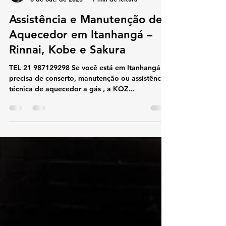
koz aquecedores
8 de out. de 2025
1 min de leitura
Assistência e Manutenção de
Aquecedor em Itanhangá –
Rinnai, Kobe e Sakura
TEL 21 987129298 Se você está em Itanhangá e
precisa de conserto, manutenção ou assistência
técnica de aquecedor a gás , a KOZ...