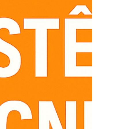
Atendemos residências, condomínios e
empresas, sempre com peça originais Kobe
para garantir desempenho e durabilidade ao
seu equipamento. 🔧 Serviços oferecidos:
Conserto de aquecedores Kobe Manutenção
preventi